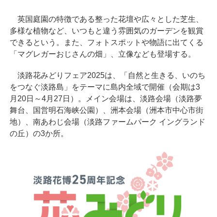
英国庭園の特徴である整った花壇や広々とした芝生、
多様な植物など、いつもと違う雰囲気のガーデンを観賞
できるという。また、フォトスポットや物語に出てくる
「マグレガーおじさんの畑」、立像なども登場する。
淡路花みどりフェア2025は、「自然と生きる、いのち
をつなぐ淡路島」をテーマに島内全域で開催（会期は3
月20日～4月27日）。メイン会場は、淡路会場（淡路夢
舞台、国営明石海峡公園）、洲本会場（洲本市中心市街
地）、南あわじ会場（淡路ファームパーク イングランド
の丘）の3か所。