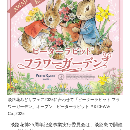
淡路花みどりフェア2025に合わせて「ピーターラビット フラ
ワーガーデン」オープン ピーターラビット™＆©FW＆
Co.,2025
淡路花博25周年記念事業実行委員会は、淡路島で開催