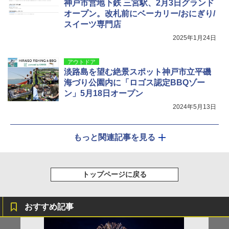
神戸市営地下鉄 三宮駅、2月3日グランド
オープン。改札前にベーカリー/おにぎり/
スイーツ専門店
2025年1月24日
アウトドア
淡路島を望む絶景スポット神戸市立平磯
海づり公園内に「ロゴス認定BBQゾー
ン」5月18日オープン
2024年5月13日
もっと関連記事を見る
トップページに戻る
おすすめ記事