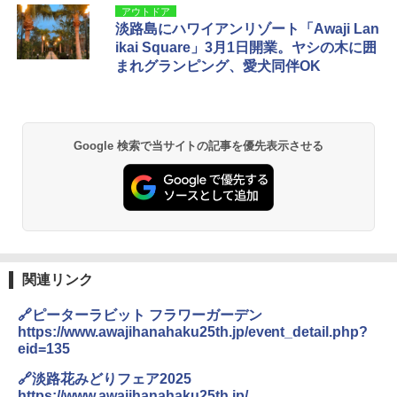
アウトドア
淡路島にハワイアンリゾート「Awaji Lan
ikai Square」3月1日開業。ヤシの木に囲
まれグランピング、愛犬同伴OK
Google 検索で当サイトの記事を優先表示させる
関連リンク
🔗ピーターラビット フラワーガーデン
https://www.awajihanahaku25th.jp/event_detail.php?
eid=135
🔗淡路花みどりフェア2025
https://www.awajihanahaku25th.jp/