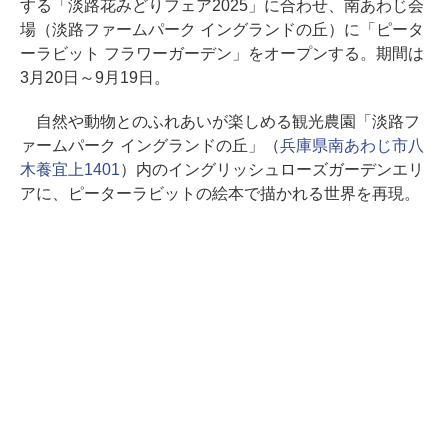
する「淡路花みどりフェア2025」に合わせ、南あわじ会
場（淡路ファームパーク イングランドの丘）に「ピータ
ーラビット フラワーガーデン」をオープンする。期間は
3月20日～9月19日。
自然や動物とのふれあいが楽しめる観光農園「淡路フ
ァームパーク イングランドの丘」（
兵庫県南あわじ市八
木養宜上1401
）内のイングリッシュローズガーデンエリ
アに、ピーターラビットの絵本で描かれる世界を再現。