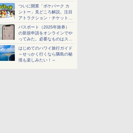
ケットも解説
ついに開業「ポケパーク カ
ントー」見どころ解説。注目
アトラクション・チケット手
配・来場前に必要な準備は？
パスポート（2025年旅券）
の新規申請をオンラインでや
ってみた。必要なものはスマ
ホとマイナカードのみ
はじめてのハワイ旅行ガイド
～せっかく行くなら隣島の秘
境も楽しみたい！～