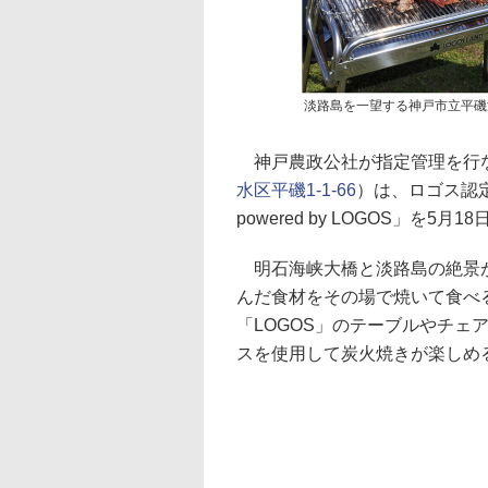
淡路島を一望する神戸市立平磯
神戸農政公社が指定管理を行
水区平磯1-1-66
）は、ロゴス認定のB
powered by LOGOS」を5
明石海峡大橋と淡路島の絶景が
んだ食材をその場で焼いて食べ
「LOGOS」のテーブルやチェ
スを使用して炭火焼きが楽しめ