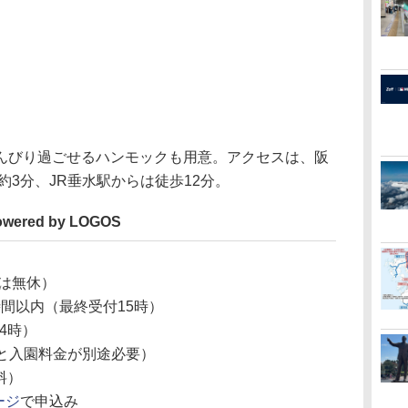
びり過ごせるハンモックも用意。アクセスは、阪
約3分、JR垂水駅からは徒歩12分。
owered by LOGOS
は無休）
時間以内（最終受付15時）
4時）
金と入園料金が別途必要）
料）
ージ
で申込み