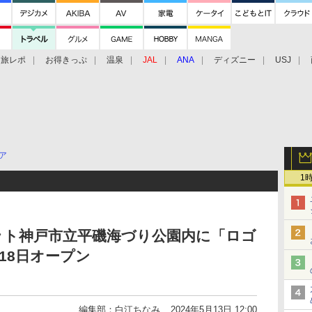
旅レポ
お得きっぷ
温泉
JAL
ANA
ディズニー
USJ
ア
1
ット神戸市立平磯海づり公園内に「ロゴ
18日オープン
編集部：白江ちなみ
2024年5月13日 12:00