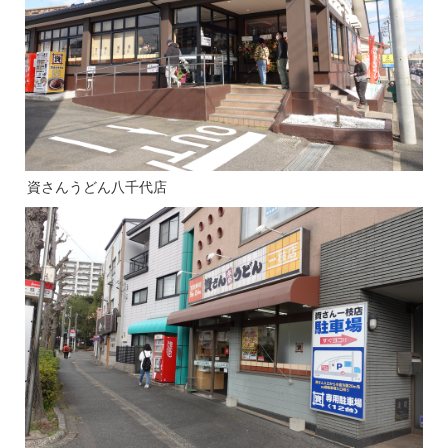
資さんうどん八千代店