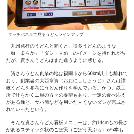
タッチパネルで見るうどんラインアップ
九州発祥のうどんと聞くと、博多うどんのような
「麺・柔らか」「ダシ・甘め」のイメージを持たれがち
だが、資さんうどんはまた違うように感じる。
資さんうどん創業の地は福岡市から60km以上も離れて
おり、創業者の大西章資（おおにししょうじ）さんは讃
岐うどんを参考にうどん作りを学んでいる。かつ、鉄工
所で汗をかく工員の方々の要望もあり、一定の食べ応え
がある麺と、サバ節などを用いた甘くないダシが完成さ
れていったという。
そんな資さんうどん看板メニューは、約14cmもの長さ
があるスティック状のごぼ天（ごぼう天ぷら）が5本も