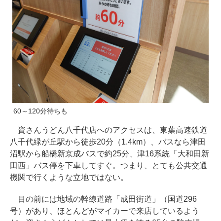
60～120分待ちも
資さんうどん八千代店へのアクセスは、東葉高速鉄道
八千代緑が丘駅から徒歩20分（1.4km）、バスなら津田
沼駅から船橋新京成バスで約25分、津16系統「大和田新
田西」バス停を下車してすぐ。つまり、とても公共交通
機関で行くような立地ではない。
目の前には地域の幹線道路「成田街道」（国道296
号）があり、ほとんどがマイカーで来店しているよう