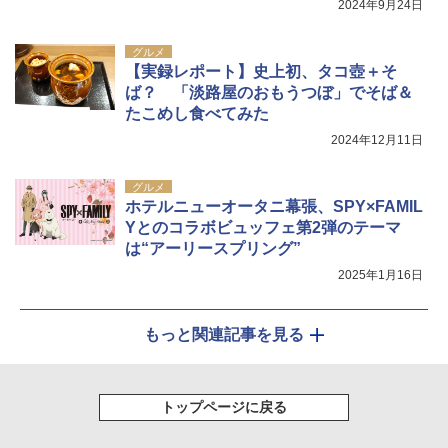
2024年9月24日
グルメ
【実録レポート】史上初、タコ壺＋そ
ば？ 「淡路屋のおもうつぼ」でそば＆
たこめし食べてみた
2024年12月11日
グルメ
ホテルニューオータニ幕張、SPY×FAMIL
Yとのコラボビュッフェ第2弾のテーマ
は“アーリースプリング”
2025年1月16日
もっと関連記事を見る
トップページに戻る