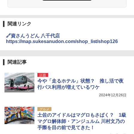
関連リンク
🔗資さんうどん 八千代店
https://map.sukesanudon.com/shop_list/shop126
関連記事
話題
今や「走るホテル」状態？ 推し活で夜
行バス利用が増えているワケ
2024年12月26日
グルメ
土佐のアイドルはマグロもさばく？ 1級
マグロ解体師・アンジュルム 川村文乃の
手際を目の前で見てきた！