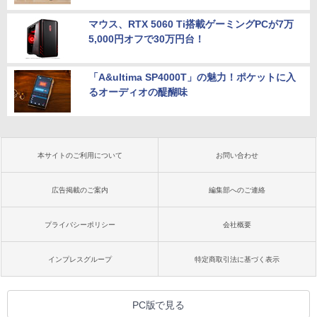
マウス、RTX 5060 Ti搭載ゲーミングPCが7万
5,000円オフで30万円台！
「A&ultima SP4000T」の魅力！ポケットに入
るオーディオの醍醐味
本サイトのご利用について
お問い合わせ
広告掲載のご案内
編集部へのご連絡
プライバシーポリシー
会社概要
インプレスグループ
特定商取引法に基づく表示
PC版で見る