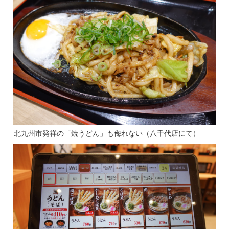
北九州市発祥の「焼うどん」も侮れない（八千代店にて）