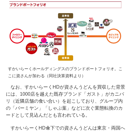
すかいらーくホールディングスのブランドポートフォリオ。こ
こに資さんが加わる（同社決算資料より）
なお、すかいらーくHDが資さんうどんを買収した背景
には、1000店を越えた既存ブランド「ガスト」がカニバ
リ（近隣店舗の食い合い）を起こしており、グループ内
の「バーミヤン」「しゃぶ葉」などに次ぐ業態転換のカ
ードとして見込んだとも言われている。
すかいらーくHD傘下での資さんうどんは東京・両国へ