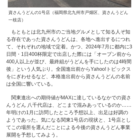
資さんうどんの1号店（福岡県北九州市戸畑区、資さんうどん
一枝店）
もともとは北九州市のご当地グルメとして知る人ぞ知
る存在であった資さんうどんは、各地へ進出するにつれ
て、それぞれの地域で定着。かつ、2024年7月に都内に3
日間・1日400杯限定で出店した際には「オープン前から
400人以上が並び、最終組がうどんを手にしたのは4時間
後」という人気ぶり。全国進出前からYahoo!トピックス
をにぎわせるなど、本格進出前から資さんうどんの名前
は全国に響いている。
関東進出への期待値がMAXに達しているなかでの資さ
んうどん 八千代店は、どこまで混みあっているのか……
年明けの1月に訪問したところ予想以上、出足は好調の
ようであった。気になる関東1号店の現状と、1号店とし
てこの場所を選んだことによる今後の資さんうどん事業
展開を予想してみよう。