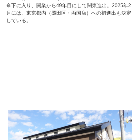
傘下に入り、開業から49年目にして関東進出。2025年2
月には、東京都内（墨田区・両国店）への初進出も決定
している。