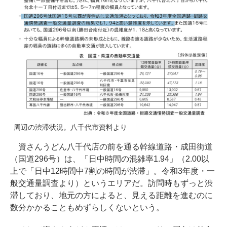
周辺の渋滞状況。八千代市資料より
資さんうどん八千代店の前を通る幹線道路・成田街道
（国道296号）は、「日中時間の混雑率1.94」（2.00以
上で「日中12時間中7割の時間が渋滞」。令和3年度・一
般交通量調査より）というエリアだ。訪問時もずっと渋
滞しており、地元の方によると、見える距離を進むのに
数分かかることもめずらしくないという。