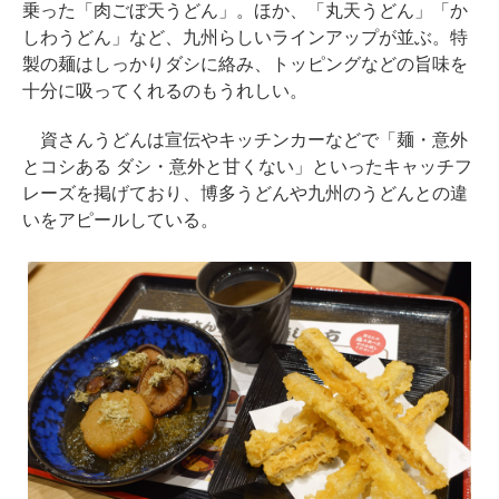
乗った「肉ごぼ天うどん」。ほか、「丸天うどん」「か
しわうどん」など、九州らしいラインアップが並ぶ。特
製の麺はしっかりダシに絡み、トッピングなどの旨味を
十分に吸ってくれるのもうれしい。
資さんうどんは宣伝やキッチンカーなどで「麺・意外
とコシある ダシ・意外と甘くない」といったキャッチフ
レーズを掲げており、博多うどんや九州のうどんとの違
いをアピールしている。