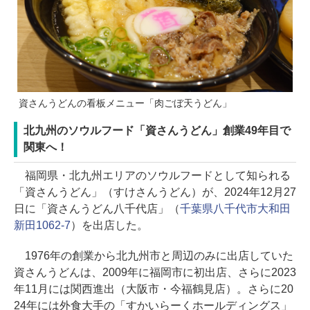
資さんうどんの看板メニュー「肉ごぼ天うどん」
北九州のソウルフード「資さんうどん」創業49年目で
関東へ！
福岡県・北九州エリアのソウルフードとして知られる
「資さんうどん」（すけさんうどん）が、2024年12月27
日に「資さんうどん八千代店」（
千葉県八千代市大和田
新田1062-7
）を出店した。
1976年の創業から北九州市と周辺のみに出店していた
資さんうどんは、2009年に福岡市に初出店、さらに2023
年11月には関西進出（大阪市・今福鶴見店）。さらに20
24年には外食大手の「すかいらーくホールディングス」