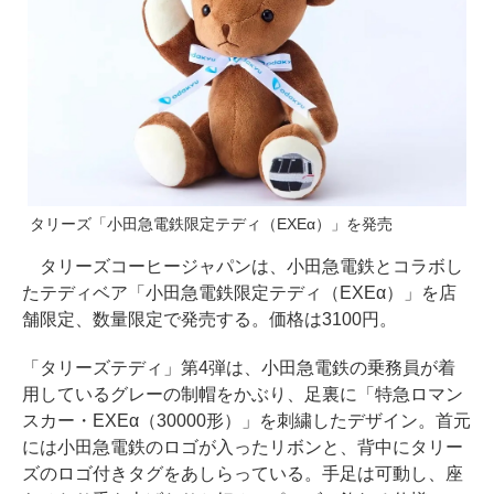
タリーズ「小田急電鉄限定テディ（EXEα）」を発売
タリーズコーヒージャパンは、小田急電鉄とコラボし
たテディベア「小田急電鉄限定テディ（EXEα）」を店
舗限定、数量限定で発売する。価格は3100円。
「タリーズテディ」第4弾は、小田急電鉄の乗務員が着
用しているグレーの制帽をかぶり、足裏に「特急ロマン
スカー・EXEα（30000形）」を刺繍したデザイン。首元
には小田急電鉄のロゴが入ったリボンと、背中にタリー
ズのロゴ付きタグをあしらっている。手足は可動し、座