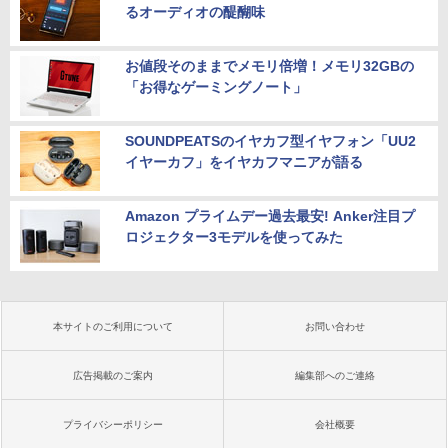
るオーディオの醍醐味
お値段そのままでメモリ倍増！メモリ32GBの
「お得なゲーミングノート」
SOUNDPEATSのイヤカフ型イヤフォン「UU2
イヤーカフ」をイヤカフマニアが語る
Amazon プライムデー過去最安! Anker注目プ
ロジェクター3モデルを使ってみた
本サイトのご利用について
お問い合わせ
広告掲載のご案内
編集部へのご連絡
プライバシーポリシー
会社概要