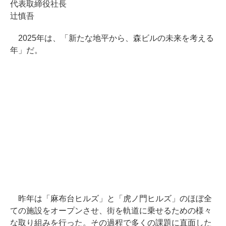
代表取締役社長
辻慎吾
2025年は、「新たな地平から、森ビルの未来を考える
年」だ。
昨年は「麻布台ヒルズ」と「虎ノ門ヒルズ」のほぼ全
ての施設をオープンさせ、街を軌道に乗せるための様々
な取り組みを行った。その過程で多くの課題に直面した