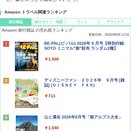
Amazon トラベル関連ランキング
旅行雑誌
旅行ガイド・地図
テント
アウトドア
Amazon 旅行雑誌 の売れ筋ランキング
更新日時：2026/08/08 12:02
BE-PAL(ビ-パル) 2026年 9 月号【特別付録:
SOTO ミニマル"旅"財布 ランダム2種】
￥1,500
ディズニーファン ２０２６年 ９月号 [雑
誌] (ＤＩＳＮＥＹ ＦＡＮ)
￥713
山と溪谷 2026年8月号「南アルプス大全」
￥1,540