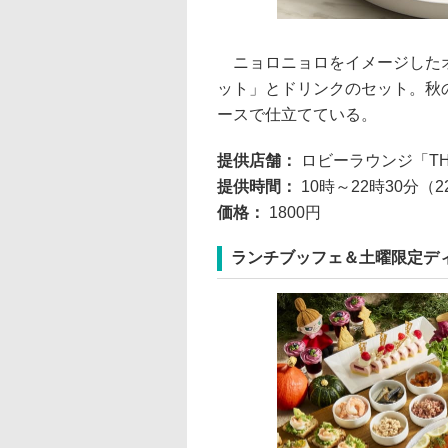
ニョロニョロをイメージしたオ
ット」とドリンクのセット。秋
ースで仕立てている。
提供店舗：
ロビーラウンジ「TH
提供時間：
10時～22時30分
価格：
1800円
ランチブッフェ＆土曜限定デ