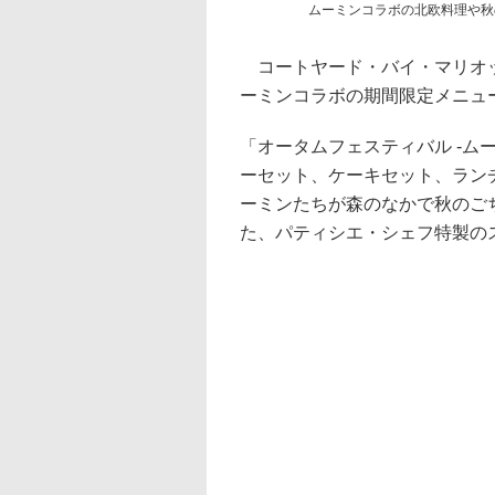
ムーミンコラボの北欧料理や秋
コートヤード・バイ・マリオ
ーミンコラボの期間限定メニュー
「オータムフェスティバル -ム
ーセット、ケーキセット、ラン
ーミンたちが森のなかで秋のご
た、パティシエ・シェフ特製の