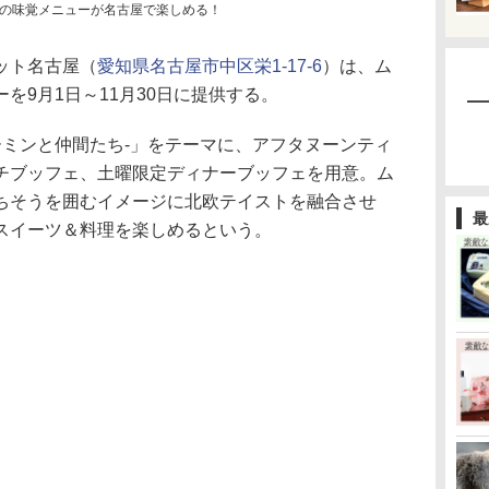
の味覚メニューが名古屋で楽しめる！
ット名古屋（
愛知県名古屋市中区栄1-17-6
）は、ム
を9月1日～11月30日に提供する。
ーミンと仲間たち-」をテーマに、アフタヌーンティ
チブッフェ、土曜限定ディナーブッフェを用意。ム
ちそうを囲むイメージに北欧テイストを融合させ
最
スイーツ＆料理を楽しめるという。