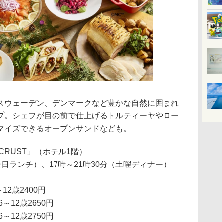
ウェーデン、デンマークなど豊かな自然に囲まれ
プ。シェフが目の前で仕上げるトルティーヤやロー
マイズできるオープンサンドなども。
RUST」（ホテル1階）
（全日ランチ）、17時～21時30分（土曜ディナー）
12歳2400円
～12歳2650円
～12歳2750円