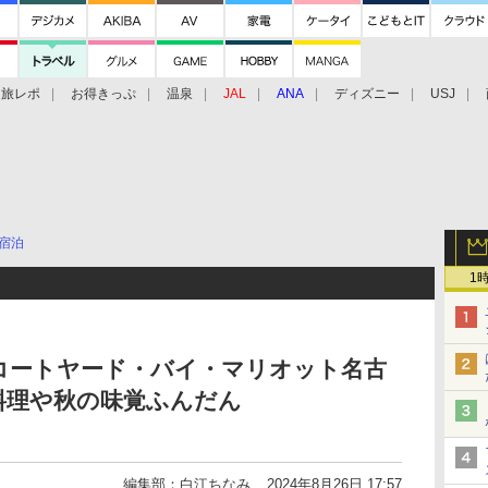
旅レポ
お得きっぷ
温泉
JAL
ANA
ディズニー
USJ
宿泊
1
コートヤード・バイ・マリオット名古
料理や秋の味覚ふんだん
編集部：白江ちなみ
2024年8月26日 17:57