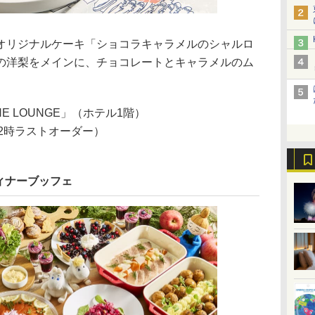
リジナルケーキ「ショコラキャラメルのシャルロ
の洋梨をメインに、チョコレートとキャラメルのム
E LOUNGE」（ホテル1階）
（22時ラストオーダー）
ィナーブッフェ