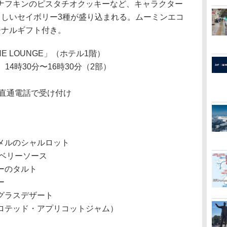
フキンのピスタチオクッキーなど、キャラクター
らしいセイボリー3種が盛り込まれる。ムーミンエコ
ジナルギフト付き。
E LOUNGE」（ホテル1階）
、14時30分〜16時30分（2部）
直通電話で受け付け
メルのシャルロット
スベリーソース
ーのタルト
ー
グラスデザート
ロテッド・アプリコットジャム）