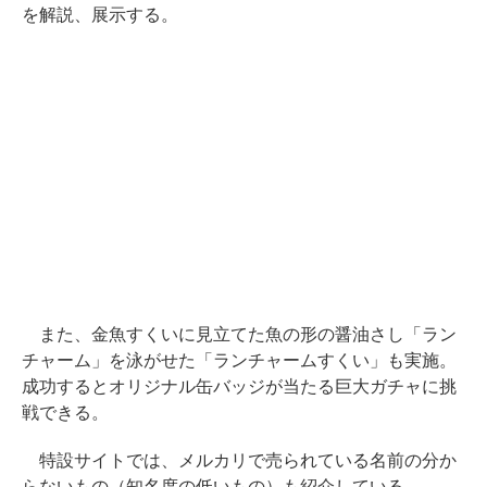
を解説、展示する。
また、金魚すくいに見立てた魚の形の醤油さし「ラン
チャーム」を泳がせた「ランチャームすくい」も実施。
成功するとオリジナル缶バッジが当たる巨大ガチャに挑
戦できる。
特設サイトでは、メルカリで売られている名前の分か
らないもの（知名度の低いもの）も紹介している。