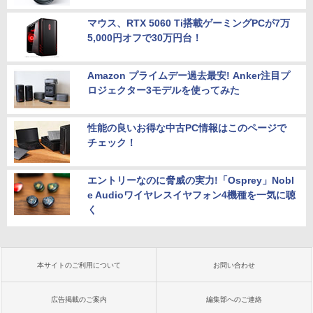
マウス、RTX 5060 Ti搭載ゲーミングPCが7万
5,000円オフで30万円台！
Amazon プライムデー過去最安! Anker注目プ
ロジェクター3モデルを使ってみた
性能の良いお得な中古PC情報はこのページで
チェック！
エントリーなのに脅威の実力!「Osprey」Nobl
e Audioワイヤレスイヤフォン4機種を一気に聴
く
本サイトのご利用について
お問い合わせ
広告掲載のご案内
編集部へのご連絡