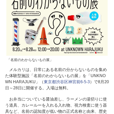
「名前のわからないもの展」
メルカリは、日常にある名前の分からないものを集め
た体験型施設「名前のわからないもの展」を「UNKNO
WN HARAJUKU」（
東京都渋谷区神宮前6-5-3
）で8月20
日～28日に開催する。入場は無料。
お弁当についている醤油差し、ラーメンの湯切りに使
う道具、カレールーを入れる入れ物、視力検査に使う器
具など、名前の認知度が低い物の正式名称と由来、歴史