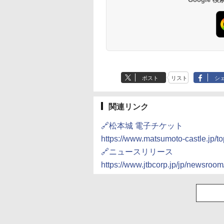
ポスト
リスト
シ
関連リンク
🔗松本城 電子チケット
https://www.matsumoto-castle.jp/to
🔗ニュースリリース
https://www.jtbcorp.jp/jp/newsroo