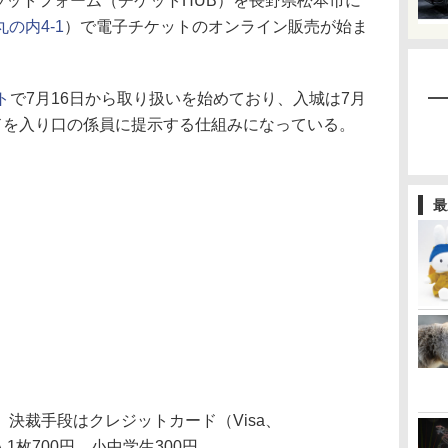
ラットフォーム（チケットHUB）を長野県松本市に
の内4-1
）で電子チケットのオンライン販売が始ま
ト
で7月16日から取り扱いを始めており、入城は7月
ードを入り口の係員に提示する仕組みになっている。
最
決裁手段はクレジットカード（Visa、
大人1枚700円、小中学生300円。