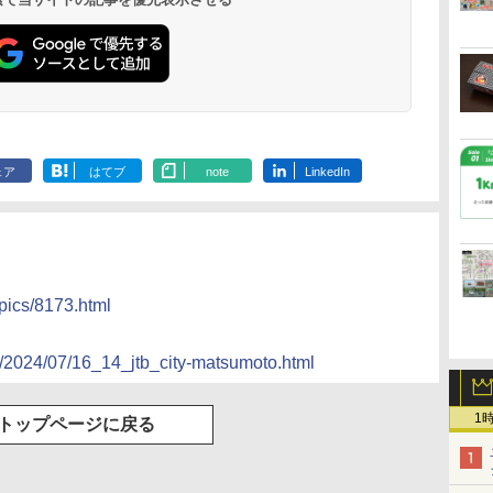
ェア
はてブ
note
LinkedIn
pics/8173.html
m/2024/07/16_14_jtb_city-matsumoto.html
1
トップページに戻る