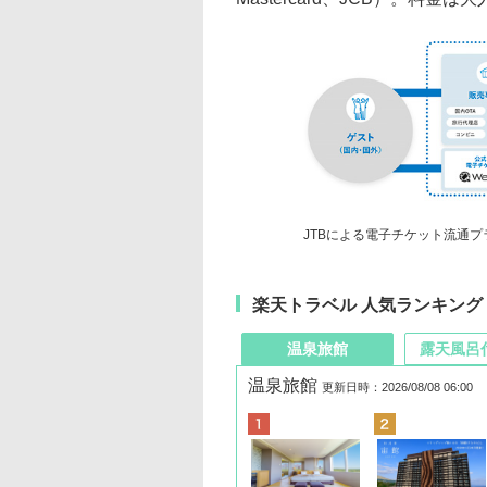
JTBによる電子チケット流通
楽天トラベル 人気ランキング
温泉旅館
露天風呂
温泉旅館
更新日時：2026/08/08 06:00