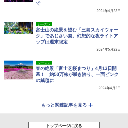
で
2024年4月23日
シーズン
富士山の絶景を望む「三島スカイウォー
ク」であじさい祭。幻想的な夜ライトア
ップは週末限定
2024年5月22日
シーズン
春の絶景「富士芝桜まつり」4月13日開
幕！ 約50万株が咲き誇り、一面ピンク
の絨毯に
2024年4月2日
もっと関連記事を見る
トップページに戻る