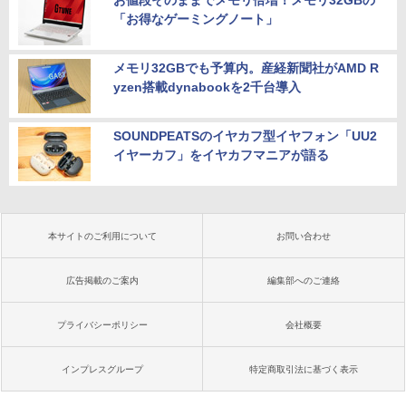
「お得なゲーミングノート」
メモリ32GBでも予算内。産経新聞社がAMD R
yzen搭載dynabookを2千台導入
SOUNDPEATSのイヤカフ型イヤフォン「UU2
イヤーカフ」をイヤカフマニアが語る
本サイトのご利用について
お問い合わせ
広告掲載のご案内
編集部へのご連絡
プライバシーポリシー
会社概要
インプレスグループ
特定商取引法に基づく表示