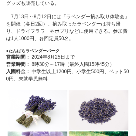
グッズも販売している。
7月13日～8月12日には「ラベンダー摘み取り体験会」
を開催（各日2回）。摘み取ったラベンダーは持ち帰
り、ドライフラワーやポプリなどに使用できる。参加費
は1人1000円、各回定員50名。
たんばらラベンダーパーク
営業期間：
2024年8月25日まで
営業時間：
8時30分～17時（最終入園15時45分）
入園料金：
中学生以上1200円、小学生500円、ペット50
0円、未就学児無料