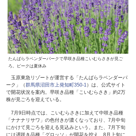
たんばらラベンダーパークで早咲き品種こいむらさきが見ご
ろ。ピークは夏休み
玉原東急リゾートが運営する「たんばらラベンダーパ
ーク」（
群馬県沼田市上発知町350-1
）は、公式サイト
で開花状況を案内。早咲き品種「こいむらさき」約2万
株が見ごろを迎えている。
7月9日時点では、こいむらさきに加えて中咲き品種
「ナナナリサワ」の色付きが濃くなっており、7月中旬
にかけて見ごろを迎える見込みという。また、7月下旬
には遅咲き品種「グロッソ」が開花を控え、8月上旬に