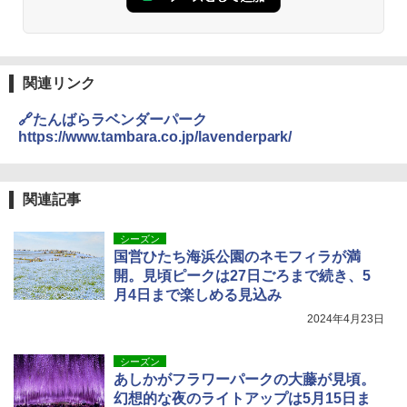
関連リンク
🔗たんばらラベンダーパーク
https://www.tambara.co.jp/lavenderpark/
関連記事
シーズン
国営ひたち海浜公園のネモフィラが満
開。見頃ピークは27日ごろまで続き、5
月4日まで楽しめる見込み
2024年4月23日
シーズン
あしかがフラワーパークの大藤が見頃。
幻想的な夜のライトアップは5月15日ま