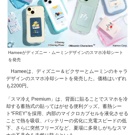
Hameeがディズニー・ムーミンデザインのスマホ冷却シート
を発売
Hameeは、ディズニー＆ピクサーとムーミンのキャラ
デザインのスマホ冷却シートを発売した。価格はいずれ
も2200円。
「スマ冷え Premium」は、背面に貼ることでスマホを冷
却する蓄熱式の貼ってはがせる便利グッズ。蓄熱シー
ト“FREY”を採用、内部のマイクロカプセルを液化させる
ことで熱を吸収、バッテリーの劣化に充電スピードの低
下、さらに突然フリーズなど、夏場に多発しがちなスマ