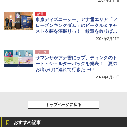
2024年3月4日
話題
東京ディズニーシー、アナ雪エリア「フ
ローズンキングダム」のビークル＆キャ
スト衣装を深掘りっ！ 紋章を散りば
め、まさにアレンデール
2024年2月27日
グッズ
サマンサがアナ雪にラプ、ティンクのト
ート・ショルダーバッグを発表！ 夏の
お出かけに連れて行きた〜い
2024年6月20日
トップページに戻る
おすすめ記事