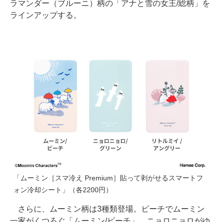
ラマンダー（ブルーニ）柄の「アナと雪の女王/総柄」を
ラインアップする。
「ムーミン［スマ冷え Premium］貼って剥がせるスマートフ
ォン冷却シート」（各2200円）
さらに、ムーミン柄は3種類登場。ビーチでムーミン
一家がくつろぐ「ムーミン/ビーチ」、ニョロニョロがゆ