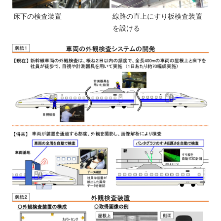
床下の検査装置
線路の直上にすり板検査装置
を設ける