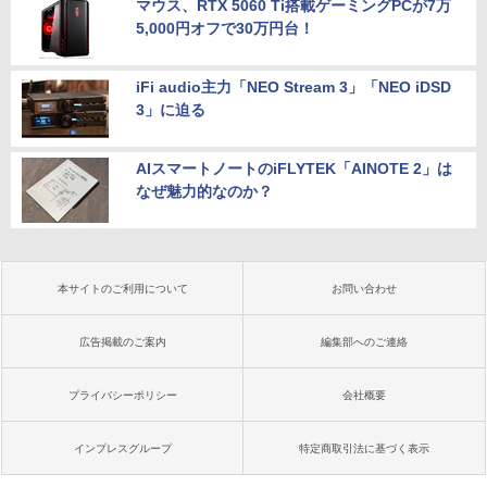
マウス、RTX 5060 Ti搭載ゲーミングPCが7万
5,000円オフで30万円台！
iFi audio主力「NEO Stream 3」「NEO iDSD
3」に迫る
AIスマートノートのiFLYTEK「AINOTE 2」は
なぜ魅力的なのか？
本サイトのご利用について
お問い合わせ
広告掲載のご案内
編集部へのご連絡
プライバシーポリシー
会社概要
インプレスグループ
特定商取引法に基づく表示