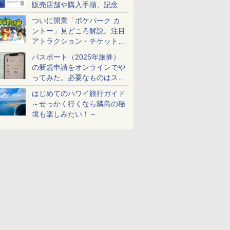
販売店舗や購入手順、記念チ
ケットも解説
ついに開業「ポケパーク カ
ントー」見どころ解説。注目
アトラクション・チケット手
配・来場前に必要な準備は？
パスポート（2025年旅券）
の新規申請をオンラインでや
ってみた。必要なものはスマ
ホとマイナカードのみ
はじめてのハワイ旅行ガイド
～せっかく行くなら隣島の秘
境も楽しみたい！～