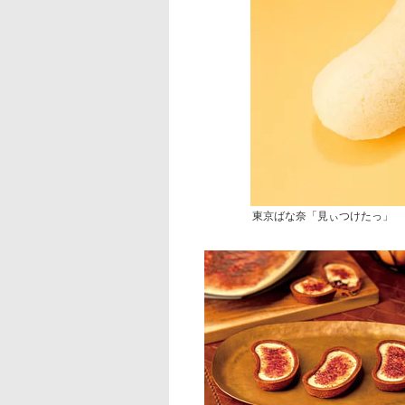
東京ばな奈「見ぃつけたっ」