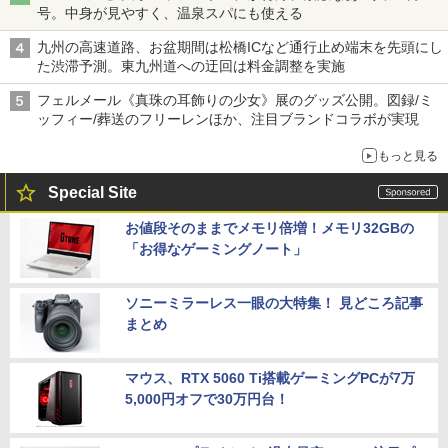
号。中身が見やすく、温泉スパにも使える
九州の高速道路、お盆期間は松橋ICなど通行止め端末を先頭にし
た渋滞予測。東九州道への迂回は料金調整を実施
フェルメール《真珠の耳飾りの少女》展のグッズ公開。図録/ミ
ッフィー/葬送のフリーレンほか、注目ブランドコラボが実現
もっと見る
Special Site
お値段そのままでメモリ倍増！メモリ32GBの
「お得なゲーミングノート」
ソニーミラーレス一眼の大特集！ 見どころ記事
まとめ
マウス、RTX 5060 Ti搭載ゲーミングPCが7万
5,000円オフで30万円台！