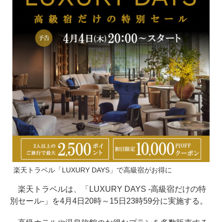
楽天トラベル「LUXURY DAYS」で高級宿がお得に
楽天トラベルは、「LUXURY DAYS -高級宿だけの特
別セール-」を4月4日20時～15日23時59分に実施する。