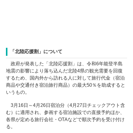
「北陸応援割」について
政府が発表した「北陸応援割」は、令和6年能登半島
地震の影響により落ち込んだ北陸4県の観光需要を回復
するため、国内外から訪れる人に対して旅行代金（宿泊
商品や交通付き宿泊旅行商品）の最大50％を助成すると
いうもの。
3月16日～4月26日宿泊分（4月27日チェックアウト含
む）に適用され、参画する宿泊施設での直接予約ほか、
各県が定める旅行会社・OTAなどで順次予約を受け付け
る。