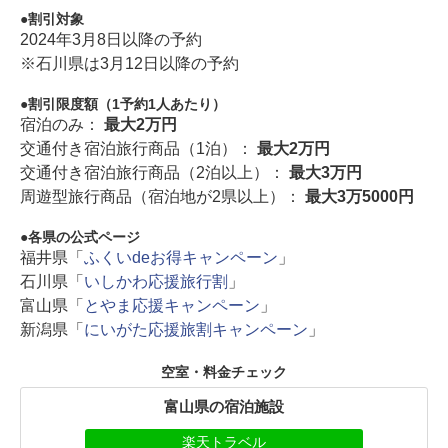
割引対象
2024年3月8日以降の予約
※石川県は3月12日以降の予約
割引限度額（1予約1人あたり）
宿泊のみ：
最大2万円
交通付き宿泊旅行商品（1泊）：
最大2万円
交通付き宿泊旅行商品（2泊以上）：
最大3万円
周遊型旅行商品（宿泊地が2県以上）：
最大3万5000円
各県の公式ページ
福井県「
ふくいdeお得キャンペーン
」
石川県「
いしかわ応援旅行割
」
富山県「
とやま応援キャンペーン
」
新潟県「
にいがた応援旅割キャンペーン
」
空室・料金チェック
富山県の宿泊施設
楽天トラベル