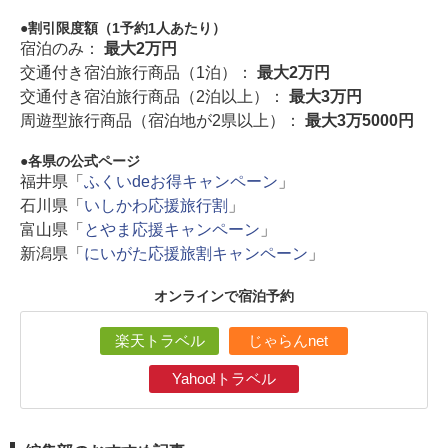
割引限度額（1予約1人あたり）
宿泊のみ：
最大2万円
交通付き宿泊旅行商品（1泊）：
最大2万円
交通付き宿泊旅行商品（2泊以上）：
最大3万円
周遊型旅行商品（宿泊地が2県以上）：
最大3万5000円
各県の公式ページ
福井県「
ふくいdeお得キャンペーン
」
石川県「
いしかわ応援旅行割
」
富山県「
とやま応援キャンペーン
」
新潟県「
にいがた応援旅割キャンペーン
」
オンラインで宿泊予約
楽天トラベル
じゃらんnet
Yahoo!トラベル