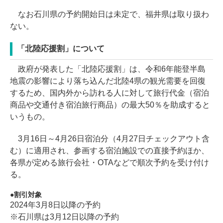
なお石川県の予約開始日は未定で、福井県は取り扱わ
ない。
「北陸応援割」について
政府が発表した「北陸応援割」は、令和6年能登半島
地震の影響により落ち込んだ北陸4県の観光需要を回復
するため、国内外から訪れる人に対して旅行代金（宿泊
商品や交通付き宿泊旅行商品）の最大50％を助成すると
いうもの。
3月16日～4月26日宿泊分（4月27日チェックアウト含
む）に適用され、参画する宿泊施設での直接予約ほか、
各県が定める旅行会社・OTAなどで順次予約を受け付け
る。
割引対象
2024年3月8日以降の予約
※石川県は3月12日以降の予約