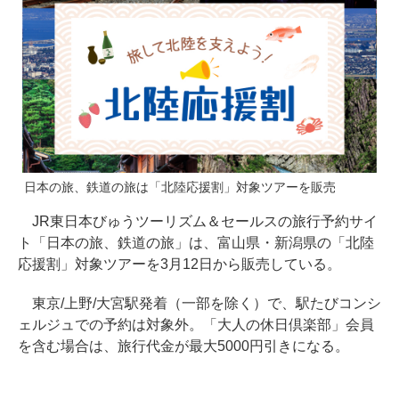
日本の旅、鉄道の旅は「北陸応援割」対象ツアーを販売
JR東日本びゅうツーリズム＆セールスの旅行予約サイ
ト「日本の旅、鉄道の旅」は、富山県・新潟県の「北陸
応援割」対象ツアーを3月12日から販売している。
東京/上野/大宮駅発着（一部を除く）で、駅たびコンシ
ェルジュでの予約は対象外。「大人の休日倶楽部」会員
を含む場合は、旅行代金が最大5000円引きになる。