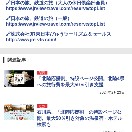
🔗日本の旅、鉄道の旅（大人の休日倶楽部会員）
https://www.jrview-travel.com/reserve/topList
🔗日本の旅、鉄道の旅（一般）
https://www.jrview-travel.com/reserve/topList
🔗株式会社JR東日本びゅうツーリズム＆セールス
http://www.jre-vts.com/
関連記事
話題
「北陸応援割」特設ページ公開。北陸4県
への旅行費を最大50％引き支援
2024年2月23日
話題
石川県、「北陸応援割」の特設ページ公
開。最大50％引き対象の温泉宿・ホテル
検索も