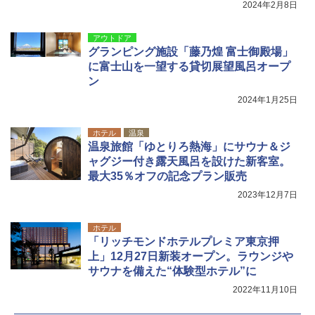
2024年2月8日
アウトドア
グランピング施設「藤乃煌 富士御殿場」
に富士山を一望する貸切展望風呂オープ
ン
2024年1月25日
ホテル
温泉
温泉旅館「ゆとりろ熱海」にサウナ＆ジ
ャグジー付き露天風呂を設けた新客室。
最大35％オフの記念プラン販売
2023年12月7日
ホテル
「リッチモンドホテルプレミア東京押
上」12月27日新装オープン。ラウンジや
サウナを備えた“体験型ホテル”に
2022年11月10日