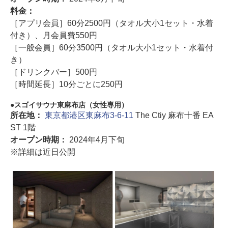
料金：
［アプリ会員］60分2500円（タオル大小1セット・水着
付き）、月会員費550円
［一般会員］60分3500円（タオル大小1セット・水着付
き）
［ドリンクバー］500円
［時間延長］10分ごとに250円
スゴイサウナ東麻布店（女性専用）
所在地：
東京都港区東麻布3-6-11
The Ctiy 麻布十番 EA
ST 1階
オープン時期：
2024年4月下旬
※詳細は近日公開