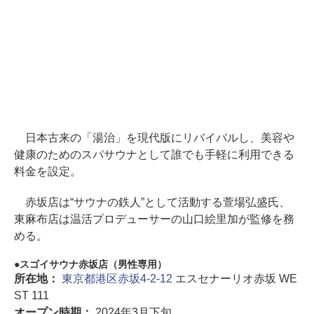
日本古来の「湯治」を現代版にリバイバルし、美容や
健康のためのスパサウナとして誰でも手軽に利用できる
料金を設定。
赤坂店は“サウナの鉄人”として活動する萱場弘盛氏、
東麻布店は温活プロデューサーの山口絵里加が監修を務
める。
スゴイサウナ赤坂店（男性専用）
所在地：
東京都港区赤坂4-2-12
エスセナーリオ赤坂 WE
ST 111
オープン時期：
2024年3月下旬