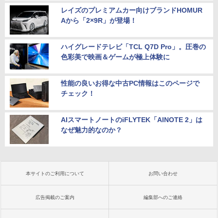
レイズのプレミアムカー向けブランドHOMUR
Aから「2×9R」が登場！
ハイグレードテレビ「TCL Q7D Pro」。圧巻の
色彩美で映画＆ゲームが極上体験に
性能の良いお得な中古PC情報はこのページで
チェック！
AIスマートノートのiFLYTEK「AINOTE 2」は
なぜ魅力的なのか？
本サイトのご利用について
お問い合わせ
広告掲載のご案内
編集部へのご連絡