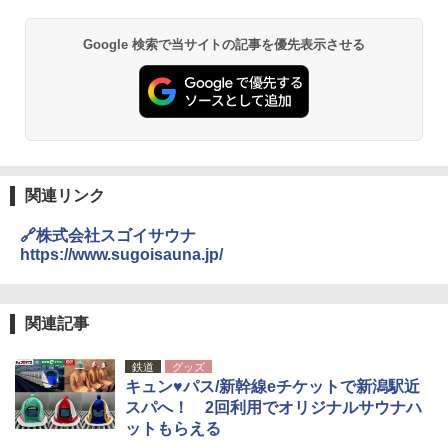
Google 検索で当サイトの記事を優先表示させる
関連リンク
🔗株式会社スゴイサウナ
https://www.sugoisauna.jp/
関連記事
鉄道
グッズ
キュン♥パス/新幹線eチケットで新潟駅近
スパへ！ 2回利用でオリジナルサウナハ
ットもらえる