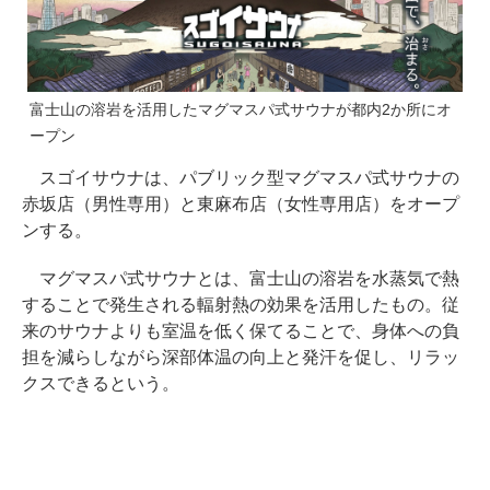
富士山の溶岩を活用したマグマスパ式サウナが都内2か所にオ
ープン
スゴイサウナは、パブリック型マグマスパ式サウナの
赤坂店（男性専用）と東麻布店（女性専用店）をオープ
ンする。
マグマスパ式サウナとは、富士山の溶岩を水蒸気で熱
することで発生される輻射熱の効果を活用したもの。従
来のサウナよりも室温を低く保てることで、身体への負
担を減らしながら深部体温の向上と発汗を促し、リラッ
クスできるという。