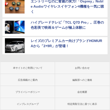
エントリーなのに脅威の実力!「Osprey」Nobl
e Audioワイヤレスイヤフォン4機種を一気に聴
く
ハイグレードテレビ「TCL Q7D Pro」。圧巻の
色彩美で映画＆ゲームが極上体験に
レイズのプレミアムカー向けブランドHOMUR
Aから「2×9R」が登場！
本サイトのご利用について
お問い合わせ
広告掲載のご案内
編集部へのご連絡
プライバシーポリシー
会社概要
インプレスグループ
特定商取引法に基づく表示