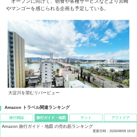
オープンに向けて、朝食や各種サービスなどより宮崎
やマンゴーを感じられる企画も予定している。
大淀川を望むリバービュー
Amazon トラベル関連ランキング
旅行雑誌
旅行ガイド・地図
テント
アウトドア
Amazon 旅行ガイド・地図 の売れ筋ランキング
更新日時：2026/08/09 18:02