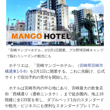
「宮崎マンゴーホテル」が2月1日開業。プロ野球宮崎キャンプ
で賑わうシーズンの観光にも
ホテリエは、「宮崎マンゴーホテル」（
宮崎県宮崎市
橘通東1-5-8
）を2月1日に開業する。これに先駆け、公式
サイトで宿泊予約の受付を開始した。
ホテルは宮崎市内の中心地にあり、宮崎最大の飲食店
街「西橘通り（通称ニシタチ）」まで徒歩圏内。地上16
階建に全133室を有し、ダブルベッド1台のスタンダード
や観光・ビジネスにも便利なスタンダードプレミアム