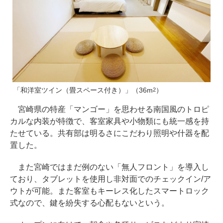
「和洋室ツイン（畳スペース付き）」（36m
）
2
宮崎県の特産「マンゴー」を思わせる南国風のトロピ
カルな内装が特徴で、客室家具や小物類にも統一感を持
たせている。共有部は明るさにこだわり照明や什器を配
置した。
また宮崎ではまだ例のない「無人フロント」を導入し
ており、タブレットを使用し非対面でのチェックイン/ア
ウトが可能。また客室もキーレス化したスマートロック
式なので、鍵を紛失する心配もないという。