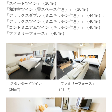
「スイートツイン」（36m
）
2
「和洋室ツイン（畳スペース付き）」（36m
）
2
「デラックスダブル（ミニキッチン付き）」（44m
）、
2
「デラックスツイン（ミニキッチン付き）」（40m
）
2
「コンドミニアムツイン（キッチン付き）」（48m
）
2
「ファミリーフォース」（48m
）
2
「スタンダードツイン」
「ファミリーフォース」
（26m
）
（48m
）
2
2