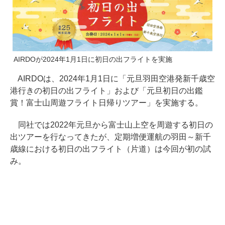
AIRDOが2024年1月1日に初日の出フライトを実施
AIRDOは、2024年1月1日に「元旦羽田空港発新千歳空
港行きの初日の出フライト」および「元旦初日の出鑑
賞！富士山周遊フライト日帰りツアー」を実施する。
同社では2022年元旦から富士山上空を周遊する初日の
出ツアーを行なってきたが、定期増便運航の羽田～新千
歳線における初日の出フライト（片道）は今回が初の試
み。