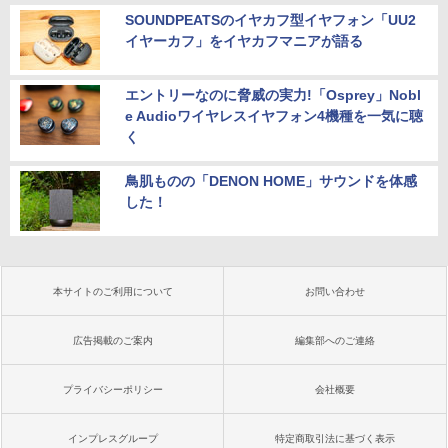
SOUNDPEATSのイヤカフ型イヤフォン「UU2
イヤーカフ」をイヤカフマニアが語る
エントリーなのに脅威の実力!「Osprey」Nobl
e Audioワイヤレスイヤフォン4機種を一気に聴
く
鳥肌ものの「DENON HOME」サウンドを体感
した！
本サイトのご利用について
お問い合わせ
広告掲載のご案内
編集部へのご連絡
プライバシーポリシー
会社概要
インプレスグループ
特定商取引法に基づく表示