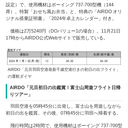
設定）で、使用機材はボーイング 737-700型機（144
席）。特製「おせち風お弁当」と、特典の「AIRDO オリ
ジナル搭乗証明書」「2024年卓上カレンダー」付き。
価格は2万5240円（DOバリュー1の場合）。11月21日
17時からAIRDO公式Webサイトで販売している。
AIRDO「元旦羽田空港発新千歳空港行きの初日の出フライト」
の運航ダイヤ
AIRDO「元旦初日の出鑑賞！富士山周遊フライト日帰
りツアー」
羽田空港を05時45分に出発し、富士山を周遊しながら
初日の出を鑑賞。その後、07時45分に羽田へ帰着する。
飛行時間は2時間で、使用機材はボーイング 737-700型