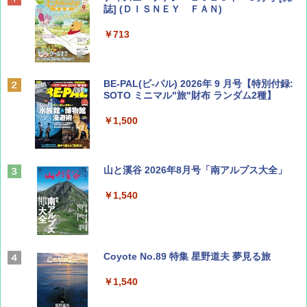
誌] (ＤＩＳＮＥＹ ＦＡＮ)
￥713
BE-PAL(ビ-パル) 2026年 9 月号【特別付録:
SOTO ミニマル"旅"財布 ランダム2種】
￥1,500
山と溪谷 2026年8月号「南アルプス大全」
￥1,540
Coyote No.89 特集 星野道夫 夢見る旅
￥1,540