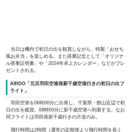
当日は機内で初日の出を観賞しながら、特製「おせち
風お弁当」を楽しめる。また搭乗記念として「オリジナ
ル搭乗証明書」や「2024年卓上カレンダー」などがプレ
ゼントされる。
AIRDO「元旦羽田空港発新千歳空港行きの初日の出フ
ライト」
羽田空港を06時00分に出発し、千葉県・館山近辺で初
日の出を鑑賞。08時00分に新千歳空港へ到着する。なお
同フライトは羽田発新千歳行きの片道のみ。
飛行時間は2時間（通常の定期便より飛行時間を長く