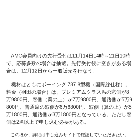
AMC会員向けの先行受付は11月14日14時～21日10時
で、応募多数の場合は抽選。先行受付後に空きがある場
合は、12月12日から一般販売を行なう。
機材はともにボーイング 787-8型機（国際線仕様）。
料金（羽田の場合）は、プレミアムクラス席の窓側が8
万9800円、窓側（翼の上）が7万9800円、通路側が5万9
800円。普通席の窓側が6万6800円、窓側（翼の上）が5
万1800円、通路側が3万1800円となっている。ただし窓
側は2名以上で申し込む必要がある。
このほか、詳細は申し込みサイトで確認していただきたい。