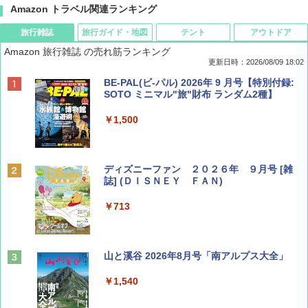
Amazon トラベル関連ランキング
旅行雑誌
旅行ガイド・地図
テント
アウトドア
Amazon 旅行雑誌 の売れ筋ランキング
更新日時：2026/08/09 18:02
BE-PAL(ビ-パル) 2026年 9 月号【特別付録:
SOTO ミニマル"旅"財布 ランダム2種】
￥1,500
ディズニーファン ２０２６年 ９月号 [雑
誌] (ＤＩＳＮＥＹ ＦＡＮ)
￥713
山と溪谷 2026年8月号「南アルプス大全」
￥1,540