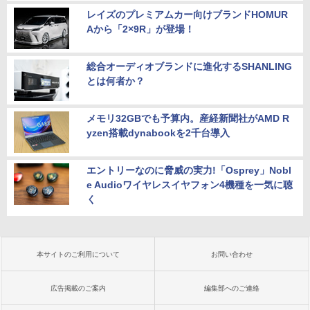
レイズのプレミアムカー向けブランドHOMUR
Aから「2×9R」が登場！
総合オーディオブランドに進化するSHANLING
とは何者か？
メモリ32GBでも予算内。産経新聞社がAMD R
yzen搭載dynabookを2千台導入
エントリーなのに脅威の実力!「Osprey」Nobl
e Audioワイヤレスイヤフォン4機種を一気に聴
く
本サイトのご利用について
お問い合わせ
広告掲載のご案内
編集部へのご連絡