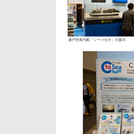
瀬戸内海汽船「シーパセオ」の展示