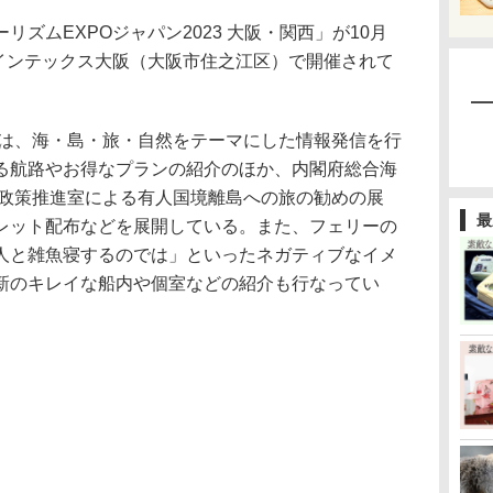
ズムEXPOジャパン2023 大阪・関西」が10月
、インテックス大阪（大阪市住之江区）で開催されて
は、海・島・旅・自然をテーマにした情報発信を行
る航路やお得なプランの紹介のほか、内閣府総合海
島政策推進室による有人国境離島への旅の勧めの展
最
レット配布などを展開している。また、フェリーの
人と雑魚寝するのでは」といったネガティブなイメ
新のキレイな船内や個室などの紹介も行なってい