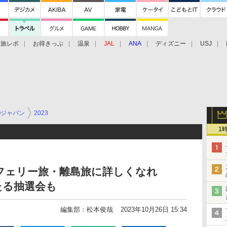
旅レポ
お得きっぷ
温泉
JAL
ANA
ディズニー
USJ
Oジャパン
2023
1
フェリー旅・離島旅に詳しくなれ
たる抽選会も
編集部：松本俊哉
2023年10月26日 15:34