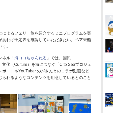
によるフェリー旅を紹介するミニプログラムを実
があれば予定表を確認していただきたい。ペア乗船
いう。
ンネル「
海ココちゃんねる
」では、国民
n）、文化（Culture）を海につなぐ「C to Seaプロジェ
ートやYouTuber のがさんとのコラボ動画など
じられるようなコンテンツを用意しているとのこと