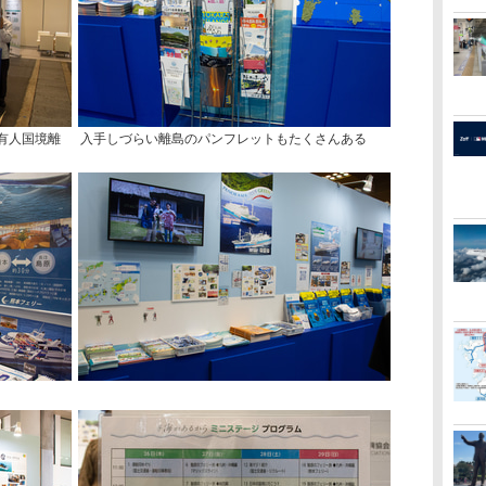
有人国境離
入手しづらい離島のパンフレットもたくさんある