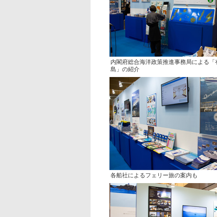
内閣府総合海洋政策推進事務局による「
島」の紹介
各船社によるフェリー旅の案内も