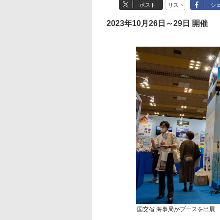
ポスト
リスト
シ
2023年10月26日～29日 開催
国交省 海事局がブースを出展