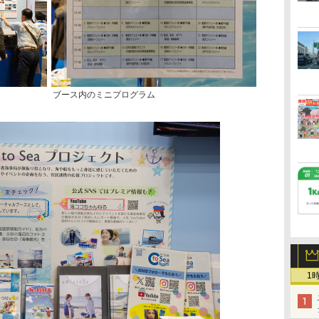
ブース内のミニプログラム
1