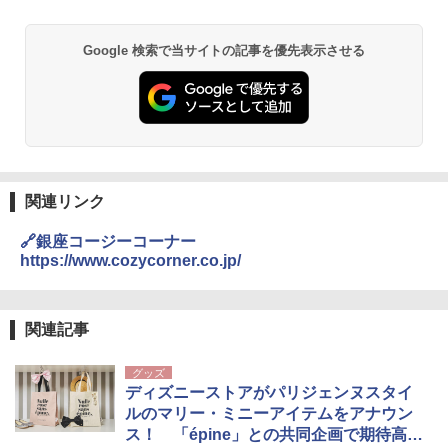
Google 検索で当サイトの記事を優先表示させる
関連リンク
🔗銀座コージーコーナー
https://www.cozycorner.co.jp/
関連記事
グッズ
ディズニーストアがパリジェンヌスタイ
ルのマリー・ミニーアイテムをアナウン
ス！ 「épine」との共同企画で期待高ま