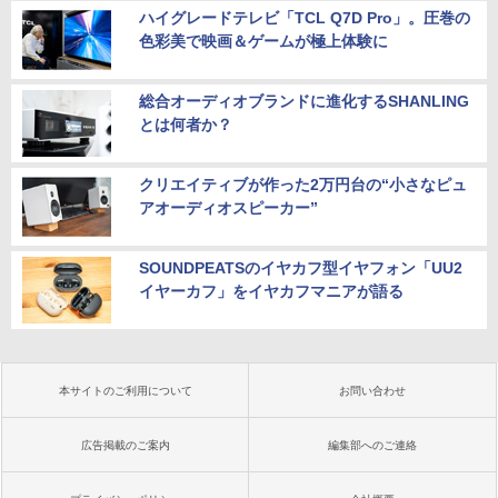
ハイグレードテレビ「TCL Q7D Pro」。圧巻の
色彩美で映画＆ゲームが極上体験に
総合オーディオブランドに進化するSHANLING
とは何者か？
クリエイティブが作った2万円台の“小さなピュ
アオーディオスピーカー”
SOUNDPEATSのイヤカフ型イヤフォン「UU2
イヤーカフ」をイヤカフマニアが語る
本サイトのご利用について
お問い合わせ
広告掲載のご案内
編集部へのご連絡