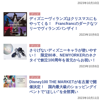
る！
2023年10月10日
グッズ
ディズニーヴィランズはクリスマスにも
やってくる！ Francfrancのダークなツ
リーでヴィランズバンザイ！
2023年10月6日
グッズ
さりげないディズニーキャラが使いやす
い！ 限定80本、NEWYORKERのネク
タイで創立100周年を首元からお祝い！
2023年10月6日
グッズ
Disney100 THE MARKETが名古屋で開
催決定！ 国内最大級のショッピングイ
ベントで“ほしい”を全部買い
2023年10月11日