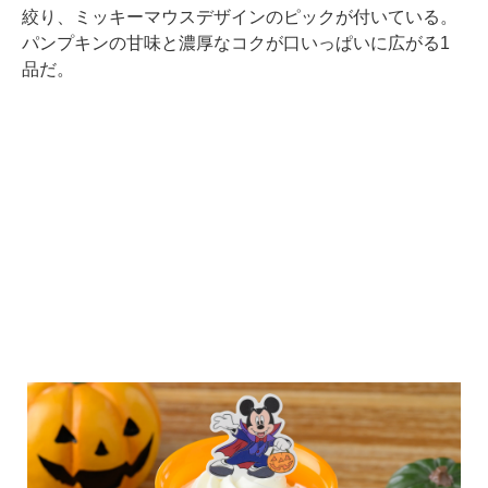
絞り、ミッキーマウスデザインのピックが付いている。
パンプキンの甘味と濃厚なコクが口いっぱいに広がる1
品だ。