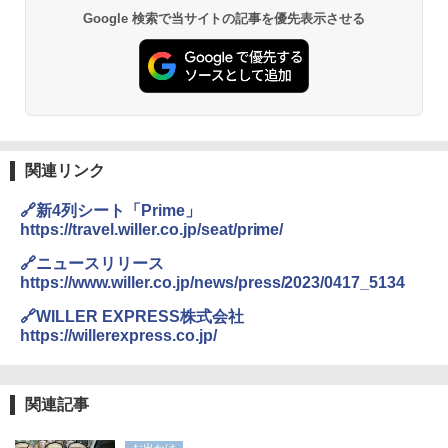
Google 検索で当サイトの記事を優先表示させる
関連リンク
🔗新4列シート「Prime」
https://travel.willer.co.jp/seat/prime/
🔗ニュースリリース
https://www.willer.co.jp/news/press/2023/0417_5134
🔗WILLER EXPRESS株式会社
https://willerexpress.co.jp/
関連記事
お出かけ