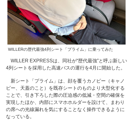
WILLERの歴代最強4列シート「プライム」に乗ってみた
WILLER EXPRESSは、同社が“歴代最強”と呼ぶ新しい
4列シートを採用した高速バスの運行を4月に開始した。
新シート「プライム」は、顔を覆うカノピー（キャノ
ピー、天蓋のこと）を既存シートのものより大型化する
ことで、引き下ろした際の圧迫感の低減・空間の確保を
実現したほか、内部にスマホホルダーを設けて、まわり
の席への光線漏れを気にすることなく操作できるように
なっている。