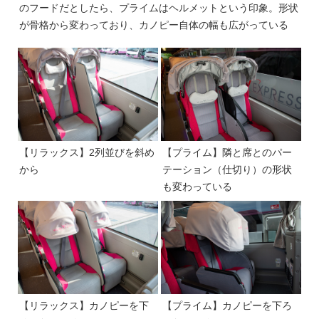
のフードだとしたら、プライムはヘルメットという印象。形状
が骨格から変わっており、カノピー自体の幅も広がっている
【リラックス】2列並びを斜め
【プライム】隣と席とのパー
から
テーション（仕切り）の形状
も変わっている
【リラックス】カノピーを下
【プライム】カノピーを下ろ