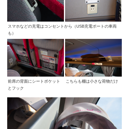
スマホなどの充電はコンセントから（USB充電ポートの車両
も）
前席の背面にシートポケット
こちらも棚は小さな荷物だけ
とフック