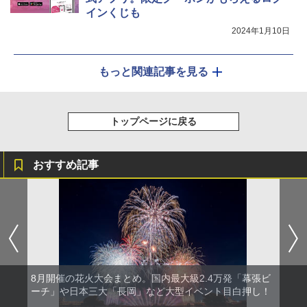
インくじも
2024年1月10日
もっと関連記事を見る
トップページに戻る
おすすめ記事
8月開催の花火大会まとめ。国内最大級2.4万発「幕張ビ
ーチ」や日本三大「長岡」など大型イベント目白押し！