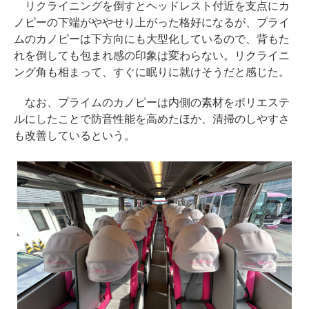
リクライニングを倒すとヘッドレスト付近を支点にカ
ノピーの下端がややせり上がった格好になるが、プライ
ムのカノピーは下方向にも大型化しているので、背もた
れを倒しても包まれ感の印象は変わらない。リクライニ
ング角も相まって、すぐに眠りに就けそうだと感じた。
なお、プライムのカノピーは内側の素材をポリエステ
ルにしたことで防音性能を高めたほか、清掃のしやすさ
も改善しているという。