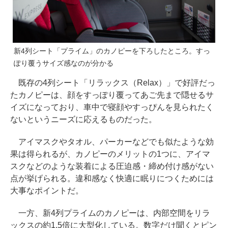
新4列シート「プライム」のカノピーを下ろしたところ。すっ
ぽり覆うサイズ感なのが分かる
既存の4列シート「リラックス（Relax）」で好評だっ
たカノピーは、顔をすっぽり覆ってあご先まで隠せるサ
イズになっており、車中で寝顔やすっぴんを見られたく
ないというニーズに応えるものだった。
アイマスクやタオル、パーカーなどでも似たような効
果は得られるが、カノピーのメリットの1つに、アイマ
スクなどのような装着による圧迫感・締め付け感がない
点が挙げられる。違和感なく快適に眠りにつくためには
大事なポイントだ。
一方、新4列プライムのカノピーは、内部空間をリラ
ックスの約1.5倍に大型化している。数字だけ聞くとピン