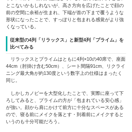
とこないかもしれないが、高さ方向を広げたことで顔の
前の空間に余裕が生まれ、下端が首の下まで覆うような
形状になったことで、すっぽりと包まれる感覚がより強
くなっている。
従来型の4列「リラックス」と新型4列「プライム」を
比べてみる
リラックスとプライムはともに4列×10の40席で、座面
44cm（肘掛け含む50cm）、シート間隔91cm、リクライ
ニング最大角が約130度という数字上の仕様はまったく
同じ。
しかしカノピーを大型化したことで、実際に座って下
ろしてみると、プライムの方が「包まれている安心感」
が強い。顔から肩にかけて前方に十分なスペースがある
ので、寝る前にメイクを落とす・到着前にメイクすると
いうのも十分可能だろう。