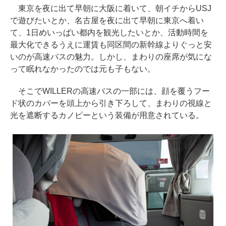
東京を夜に出て早朝に大阪に着いて、朝イチからUSJ
で遊びたいとか、名古屋を夜に出て早朝に東京へ着い
て、1日めいっぱい都内を観光したいとか、活動時間を
最大化できるうえに運賃も同区間の新幹線よりぐっと安
いのが高速バスの魅力。しかし、まわりの座席が気にな
って眠れなかったのでは元も子もない。
そこでWILLERの高速バスの一部には、顔を覆うフー
ド状のカバーを頭上から引き下ろして、まわりの視線と
光を遮断するカノピーという装備が用意されている。