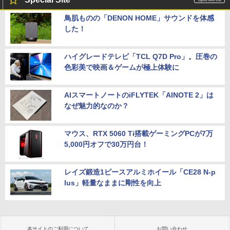
鳥肌ものの「DENON HOME」サウンドを体感
した！
ハイグレードテレビ「TCL Q7D Pro」。圧巻の
色彩美で映画＆ゲームが極上体験に
AIスマートノートのiFLYTEK「AINOTE 2」は
なぜ魅力的なのか？
マウス、RTX 5060 Ti搭載ゲーミングPCが7万
5,000円オフで30万円台！
レイズ鍛造1ピースアルミホイール「CE28 N-p
lus」軽量なままに剛性を向上
本サイトのご利用について
お問い合わせ