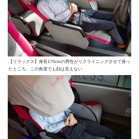
【リラックス】身長175cmの男性がリクライニングさせて座っ
たところ。この角度でも顔は見えない