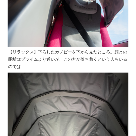
【リラックス】下ろしたカノピーを下から見たところ。顔との
距離はプライムより近いが、この方が落ち着くという人もいる
のでは