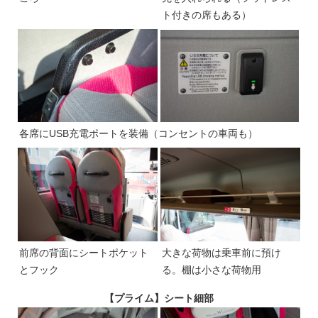
ト付きの席もある）
各席にUSB充電ポートを装備（コンセントの車両も）
前席の背面にシートポケット
大きな荷物は乗車前に預け
とフック
る。棚は小さな荷物用
【プライム】シート細部