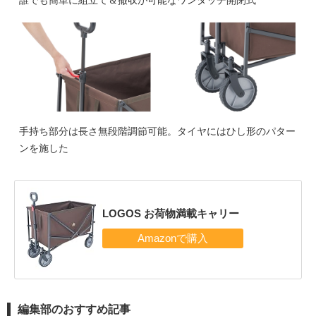
誰でも簡単に組立て＆撤収が可能なワンタッチ開閉式
手持ち部分は長さ無段階調節可能。タイヤにはひし形のパター
ンを施した
LOGOS お荷物満載キャリー
編集部のおすすめ記事