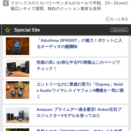
クロックスのリカバリーサンダルがセールで半額。23～31cmの
幅広いサイズ展開、独自のクッション素材を採用
もっと見る
Special Site
「A&ultima SP4000T」の魅力！ポケットに入
るオーディオの醍醐味
性能の良いお得な中古PC情報はこのページで
チェック！
エントリーなのに脅威の実力!「Osprey」Nobl
e Audioワイヤレスイヤフォン4機種を一気に聴
く
Amazon プライムデー過去最安! Anker注目プ
ロジェクター3モデルを使ってみた