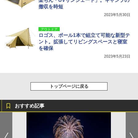
楽ちん・UVサンシェード」。キャンプの
撤収を時短
2023年5月30日
アウトドア
ロゴス、ポール1本で組立て可能な新型テ
ント。拡張してリビングスペースと寝室
を確保
2023年5月23日
トップページに戻る
おすすめ記事