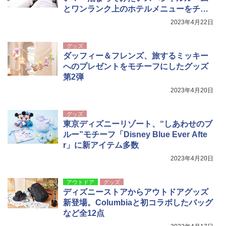
とワンランク上のホテルメニューをチェ
ック
2023年4月22日
グッズ
ダッフィー＆フレンズ、旅するミッキー
へのプレゼントをモチーフにしたグッズ
第2弾
2023年4月20日
グッズ
東京ディズニーリゾート、“しあわせのブ
ルー”モチーフ「Disney Blue Ever Afte
r」に新アイテム多数
2023年4月20日
アウトドア
グッズ
ディズニーストアからアウトドアグッズ
新登場。Columbiaと初コラボしたバッグ
など全12点