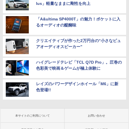
lus」軽量なままに剛性を向上
「A&ultima SP4000T」の魅力！ポケットに入
るオーディオの醍醐味
クリエイティブが作った2万円台の“小さなピュ
アオーディオスピーカー”
ハイグレードテレビ「TCL Q7D Pro」。圧巻の
色彩美で映画＆ゲームが極上体験に
レイズのパワーデザインホイール「M6」に新
色登場!!
本サイトのご利用について
お問い合わせ