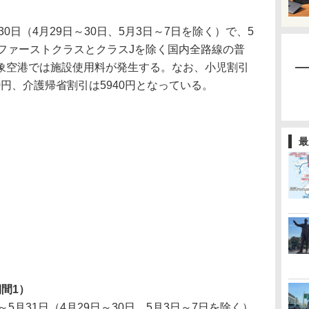
0日（4月29日～30日、5月3日～7日を除く）で、5
。ファーストクラスとクラスJを除く国内全路線の普
象空港では施設使用料が発生する。なお、小児割引
80円、介護帰省割引は5940円となっている。
最
間1）
日～5月31日（4月29日～30日、5月3日～7日を除く）