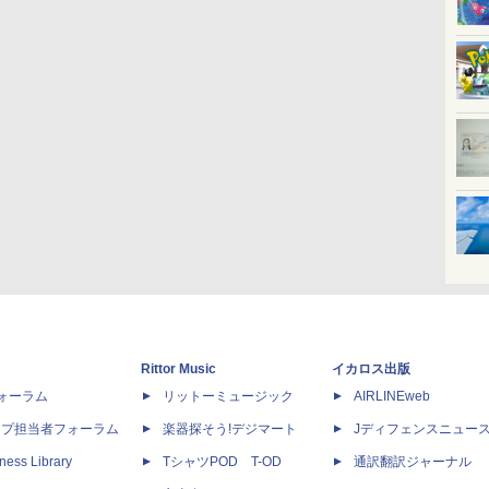
Rittor Music
イカロス出版
dフォーラム
リットーミュージック
AIRLINEweb
ップ担当者フォーラム
楽器探そう!デジマート
Jディフェンスニュー
ness Library
TシャツPOD T-OD
通訳翻訳ジャーナル