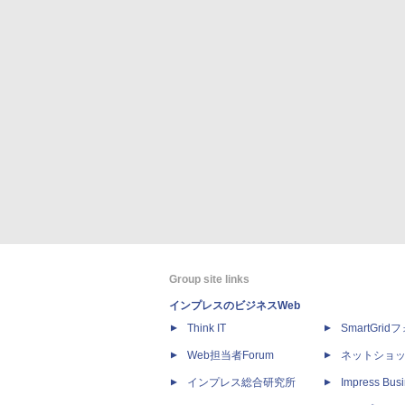
Group site links
インプレスのビジネスWeb
Think IT
SmartGri
Web担当者Forum
ネットショ
インプレス総合研究所
Impress Busi