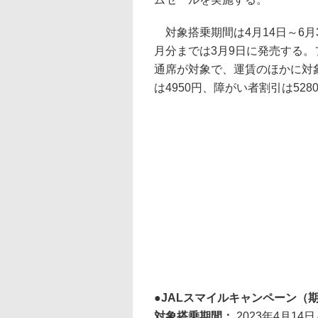
対象搭乗期間は4月14日～6月3
月分までは3月9日に発売する
通席が対象で、運賃のほかに対
は4950円、障がい者割引は52
JALスマイルキャンペーン（期
対象搭乗期間：
2023年4月14