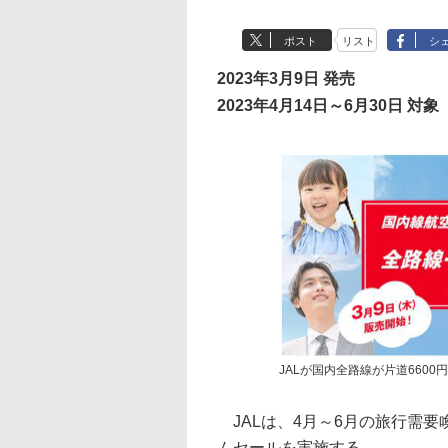
ポスト
リスト
シ
2023年3月9日 発売
2023年4月14日～6月30日 対象
JALが国内全路線が片道660
JALは、4月～6月の旅行需要
ムセールを実施する。