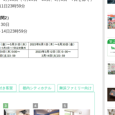
11日23時59分
間2）
～30日
～14日23時59分
付き客室
都内シティホテル
舞浜ファミリー向け