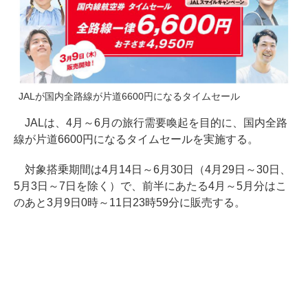
JALが国内全路線が片道6600円になるタイムセール
JALは、4月～6月の旅行需要喚起を目的に、国内全路
線が片道6600円になるタイムセールを実施する。
対象搭乗期間は4月14日～6月30日（4月29日～30日、
5月3日～7日を除く）で、前半にあたる4月～5月分はこ
のあと3月9日0時～11日23時59分に販売する。