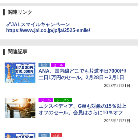
関連リンク
🔗JALスマイルキャンペーン
https://www.jal.co.jp/jp/ja/2525-smile/
関連記事
航空
セール
ANA、国内線どこでも片道平日7000円/
土日1万円のセール。2月28日～3月1日
2023年2月21日
セール
シーズン
エクスペディア、GWも対象の15％以上
オフのセール。会員はさらに10％オフ
2023年2月27日
航空
話題