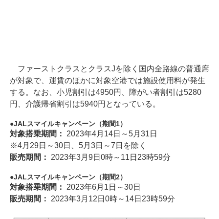
ファーストクラスとクラスJを除く国内全路線の普通席
が対象で、運賃のほかに対象空港では施設使用料が発生
する。なお、小児割引は4950円、障がい者割引は5280
円、介護帰省割引は5940円となっている。
JALスマイルキャンペーン（期間1）
対象搭乗期間：
2023年4月14日～5月31日
※4月29日～30日、5月3日～7日を除く
販売期間：
2023年3月9日0時～11日23時59分
JALスマイルキャンペーン（期間2）
対象搭乗期間：
2023年6月1日～30日
販売期間：
2023年3月12日0時～14日23時59分