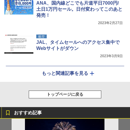
ANA、国内線どこでも片道平日7000円/
土日1万円セール。日付変わってこのあと
発売！
2023年2月27日
航空
JAL、タイムセールへのアクセス集中で
Webサイトがダウン
2023年3月9日
もっと関連記事を見る
トップページに戻る
おすすめ記事