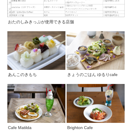
おたのしみきっぷが使用できる店舗
あんこのきもち
きょうのごはん ゆるりcafe
Cafe Matilda
Brighton Cafe