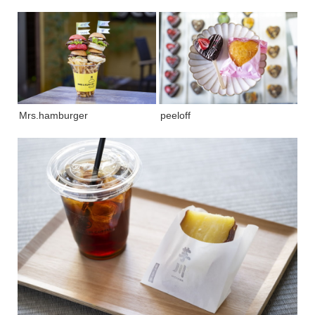
Mrs.hamburger
peeloff