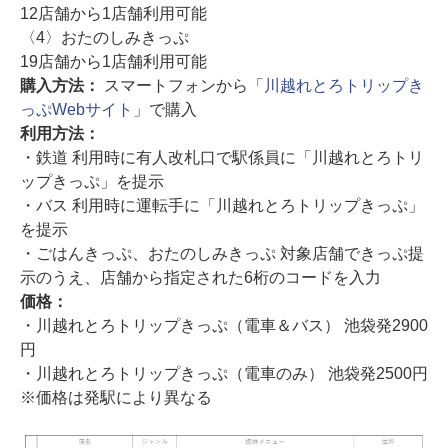
12店舗から1店舗利用可能
〈4〉おたのしみきっぷ
19店舗から1店舗利用可能
購入方法：
スマートフォンから「
川越れとろトリップき
っぷWebサイト
」で購入
利用方法：
・鉄道 利用時に有人改札口で駅係員に「川越れとろトリ
ップきっぷ」を提示
・バス 利用時に運転手に「川越れとろトリップきっぷ」
を提示
・ごはんきっぷ、おたのしみきっぷ 対象店舗できっぷ提
示のうえ、店舗から指定された6桁のコードを入力
価格：
・川越れとろトリップきっぷ（電車＆バス） 池袋発2900
円
・川越れとろトリップきっぷ（電車のみ） 池袋発2500円
※価格は発駅により異なる