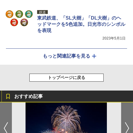
鉄道
東武鉄道、「SL大樹」「DL大樹」のヘ
ッドマークを5色追加。日光市のシンボル
を表現
2023年5月1日
もっと関連記事を見る
トップページに戻る
おすすめ記事