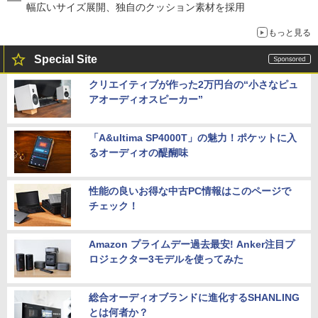
幅広いサイズ展開、独自のクッション素材を採用
もっと見る
Special Site
クリエイティブが作った2万円台の“小さなピュ
アオーディオスピーカー”
「A&ultima SP4000T」の魅力！ポケットに入
るオーディオの醍醐味
性能の良いお得な中古PC情報はこのページで
チェック！
Amazon プライムデー過去最安! Anker注目プ
ロジェクター3モデルを使ってみた
総合オーディオブランドに進化するSHANLING
とは何者か？