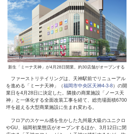
新生「ミーナ天神」が4月28日開業。約30店舗がオープンする
ファーストリテイリングは、天神駅前でリニューアル
を進める「ミーナ天神」（
福岡市中央区天神4-3-8
）の開
業日を4月28日に決定した。隣接の商業施設「ノース天
神」と一体化する全面改装工事を経て、総売場面積6700
坪を超える大型商業施設に生まれ変わる。
フロアのスケール感を生かした九州最大級のユニクロ
やGU、福岡初業態店がオープンするほか、3月12日に閉