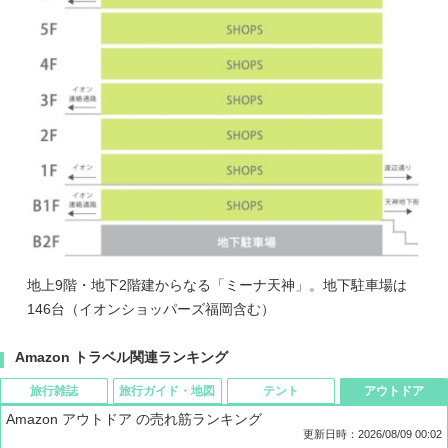
地上9階・地下2階建からなる「ミーナ天神」。地下駐車場は
146台（イオンショッパーズ福岡含む）
Amazon トラベル関連ランキング
旅行雑誌
旅行ガイド・地図
テント
アウトドア
Amazon アウトドア の売れ筋ランキング
更新日時：2026/08/09 00:02