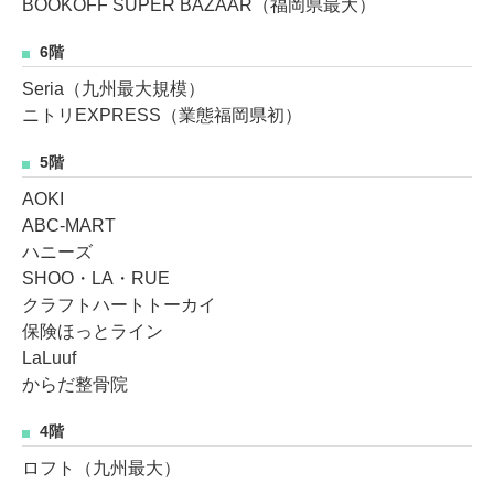
BOOKOFF SUPER BAZAAR（福岡県最大）
6階
Seria（九州最大規模）
ニトリEXPRESS（業態福岡県初）
5階
AOKI
ABC-MART
ハニーズ
SHOO・LA・RUE
クラフトハートトーカイ
保険ほっとライン
LaLuuf
からだ整骨院
4階
ロフト（九州最大）