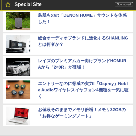
Special Site
鳥肌ものの「DENON HOME」サウンドを体感
した！
総合オーディオブランドに進化するSHANLING
とは何者か？
レイズのプレミアムカー向けブランドHOMUR
Aから「2×9R」が登場！
エントリーなのに脅威の実力!「Osprey」Nobl
e Audioワイヤレスイヤフォン4機種を一気に聴
く
お値段そのままでメモリ倍増！メモリ32GBの
「お得なゲーミングノート」