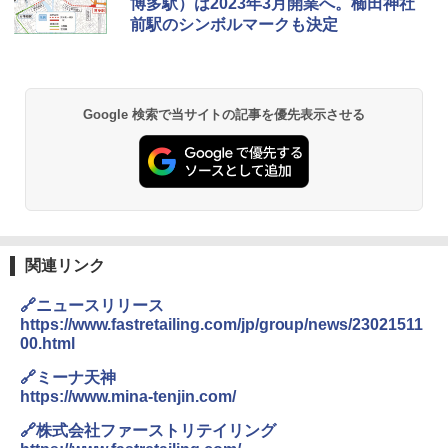
博多駅）は2023年3月開業へ。櫛田神社
前駅のシンボルマークも決定
Google 検索で当サイトの記事を優先表示させる
関連リンク
🔗ニュースリリース
https://www.fastretailing.com/jp/group/news/23021511
00.html
🔗ミーナ天神
https://www.mina-tenjin.com/
🔗株式会社ファーストリテイリング