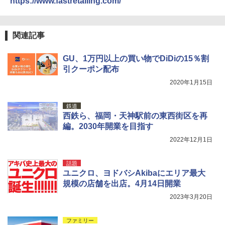
https://www.fastretailing.com/
関連記事
GU、1万円以上の買い物でDiDiの15％割
引クーポン配布
2020年1月15日
鉄道
西鉄ら、福岡・天神駅前の東西街区を再
編。2030年開業を目指す
2022年12月1日
話題
ユニクロ、ヨドバシAkibaにエリア最大
規模の店舗を出店。4月14日開業
2023年3月20日
ファミリー