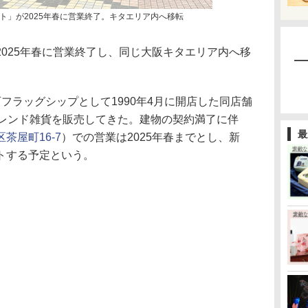
ト」が2025年春に営業終了。キタエリア内へ移転
025年春に営業終了し、同じ大阪キタエリア内へ移
ラッグシップとして1990年4月に開店した同店舗
トレンド雑貨を販売してきた。建物の契約満了に伴
最
茶屋町16-7
）での営業は2025年春までとし、新
トする予定という。