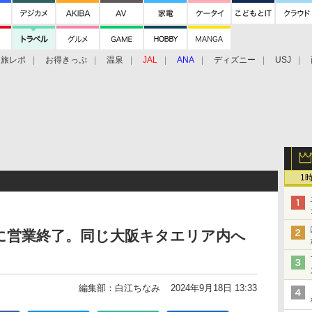
旅レポ
お得きっぷ
温泉
JAL
ANA
ディズニー
USJ
1
春に営業終了。同じ大阪キタエリア内へ
編集部：白江ちなみ
2024年9月18日 13:33