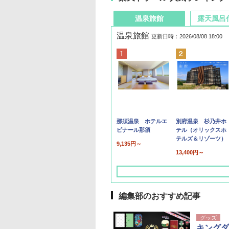
温泉旅館
露天風呂
温泉旅館
更新日時：2026/08/08 18:00
那須温泉 ホテルエ
別府温泉 杉乃井ホ
ピナール那須
テル（オリックスホ
テルズ＆リゾーツ）
9,135円～
13,400円～
編集部のおすすめ記事
グッズ
キングダ