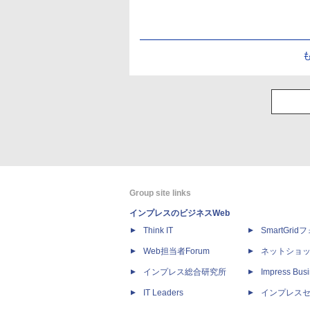
Group site links
インプレスのビジネスWeb
Think IT
SmartGri
Web担当者Forum
ネットショ
インプレス総合研究所
Impress Busi
IT Leaders
インプレス