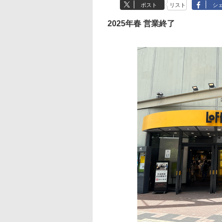
ポスト
リスト
シ
2025年春 営業終了