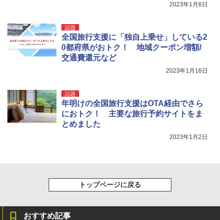
2023年1月6日
話題
全国旅行支援に「独自上乗せ」している2
0都府県がおトク！ 地域クーポン増額/
交通費還元など
2023年1月16日
話題
年明けの全国旅行支援はOTA経由でさら
におトク！ 主要な旅行予約サイトをま
とめました
2023年1月2日
トップページに戻る
おすすめ記事