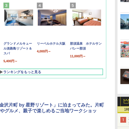
グランドメルキュー
リーベルホテル大阪
那須温泉 ホテルサン
ル淡路島リゾート＆
バレー那須
4,000円～
スパ
11,000円～
5,400円～
ランキングをもっと見る
5金沢片町 by 星野リゾート」に泊まってみた。片町
1
やグルメ、親子で楽しめるご当地ワークショッ