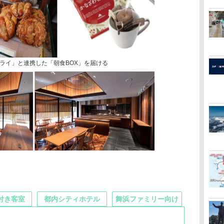
ライ」と連携した「朝食BOX」を届ける
付き客室
都内シティホテル
舞浜ファミリー向け