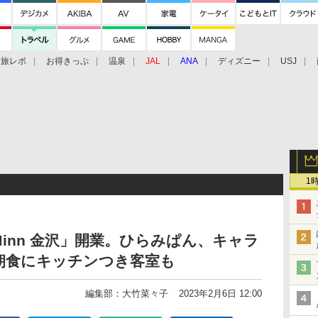
旅レポ
お得きっぷ
温泉
JAL
ANA
ディズニー
USJ
1
inn 金沢」開業。ひらみぱん、キャラ
朝食にキッチンつき客室も
編集部：大竹菜々子
2023年2月6日 12:00