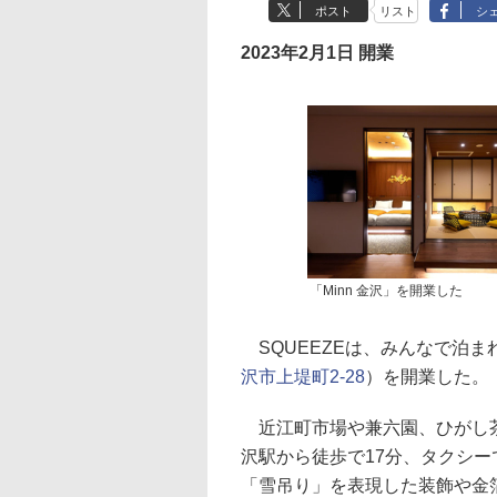
ポスト
リスト
シ
2023年2月1日 開業
「Minn 金沢」を開業した
SQUEEZEは、みんなで泊まれ
沢市上堤町2-28
）を開業した。
近江町市場や兼六園、ひがし茶
沢駅から徒歩で17分、タクシ
「雪吊り」を表現した装飾や金