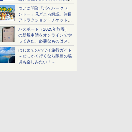
ケットも解説
ついに開業「ポケパーク カ
ントー」見どころ解説。注目
アトラクション・チケット手
配・来場前に必要な準備は？
パスポート（2025年旅券）
の新規申請をオンラインでや
ってみた。必要なものはスマ
ホとマイナカードのみ
はじめてのハワイ旅行ガイド
～せっかく行くなら隣島の秘
境も楽しみたい！～