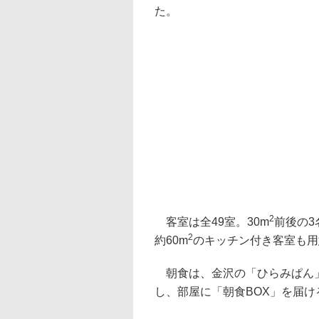
た。
2
客室は全49室。30m
前後の3
2
約60m
のキッチン付き客室も用
朝食は、金沢の「ひらみぱん」
し、部屋に「朝食BOX」を届け