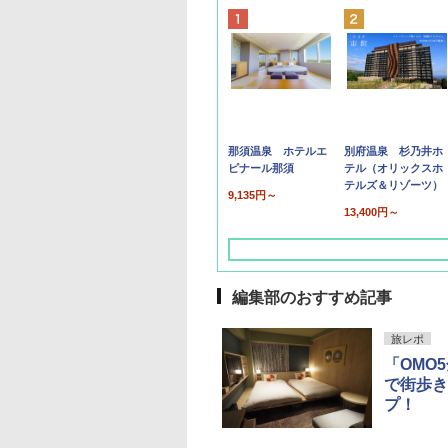
那須温泉 ホテルエ
別府温泉 杉乃井ホ
ピナール那須
テル（オリックスホ
テルズ＆リゾーツ）
9,135円～
13,400円～
編集部のおすすめ記事
旅レポ
「OMO
で街歩き
プ！