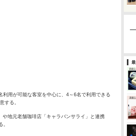
最
名利用が可能な客室を中心に、4～6名で利用できる
意する。
や地元老舗珈琲店「キャラバンサライ」と連携
る。