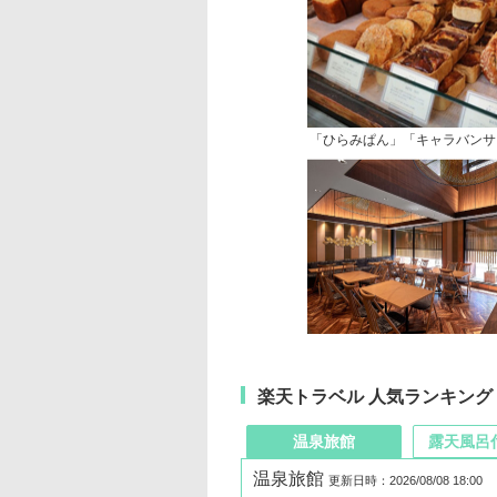
「ひらみぱん」「キャラバンサ
楽天トラベル 人気ランキング
温泉旅館
露天風呂
温泉旅館
更新日時：2026/08/08 18:00