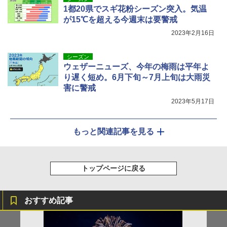
1都20県でスギ花粉シーズン突入。気温
が15℃を超える今週末は要警戒
2023年2月16日
シーズン
ウェザーニューズ、今年の梅雨は平年よ
り遅く短め。6月下旬～7月上旬は大雨災
害に警戒
2023年5月17日
もっと関連記事を見る
トップページに戻る
おすすめ記事