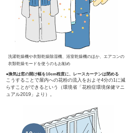
洗濯乾燥機や衣類乾燥除湿機、浴室乾燥機のほか、エアコンの
衣類乾燥モードを使うのもお勧め
換気は窓の開け幅を10cm程度に、レースカーテンは閉める
こうすることで屋内への花粉の流入をおよそ4分の1に減
らすことができるという（環境省「花粉症環境保健マニ
ュアル2019」より）。