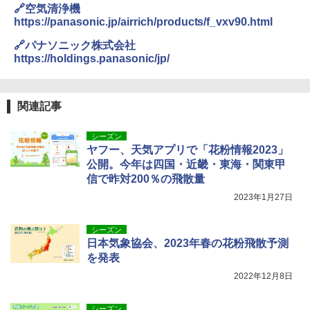
🔗空気清浄機
https://panasonic.jp/airrich/products/f_vxv90.html
🔗パナソニック株式会社
https://holdings.panasonic/jp/
関連記事
シーズン
ヤフー、天気アプリで「花粉情報2023」
公開。今年は四国・近畿・東海・関東甲
信で昨対200％の飛散量
2023年1月27日
シーズン
日本気象協会、2023年春の花粉飛散予測
を発表
2022年12月8日
シーズン