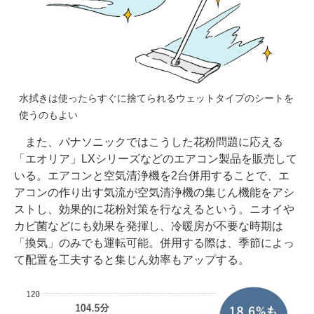
水拭きは使ったらすぐに捨てられるウェットタイプのシートを
使うのもよい
また、パナソニックではこうした花粉問題に応える
「エオリア」LXシリーズなどのエアコン製品を販売して
いる。エアコンと空気清浄機を2台併用することで、エ
アコンの作り出す気流が空気清浄機の集じん機能をアシ
ストし、効果的に花粉対策を行なえるという。ニオイや
カビ菌などにも効果を発揮し、冷暖房が不要な時期は
「換気」のみでも運転可能。併用する際は、季節によっ
て配置を工夫すると集じん効率もアップする。