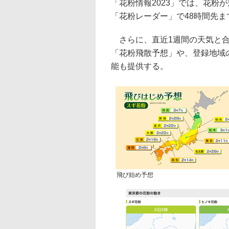
「花粉情報2023」では、花粉
「花粉レーダー」で48時間先
さらに、直近1週間の天気と合
「花粉飛散予想」や、登録地域
能も提供する。
飛び始め予想