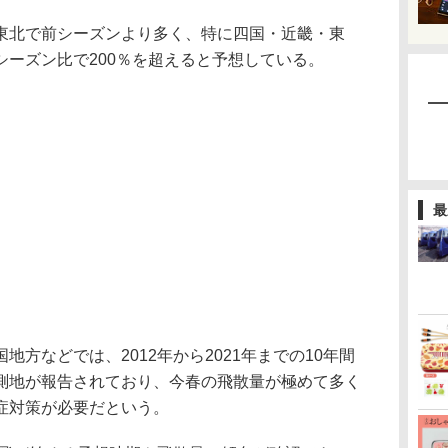
北で前シーズンより多く、特に四国・近畿・東
シーズン比で200％を超えると予想している。
最
方などでは、2012年から2021年までの10年間
測地が報告されており、今春の飛散量が極めて多く
症対策が必要だという。