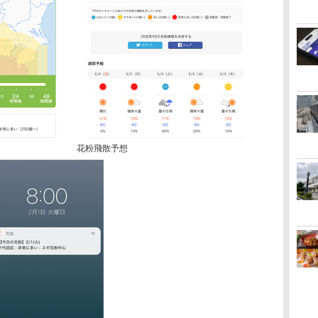
花粉飛散予想