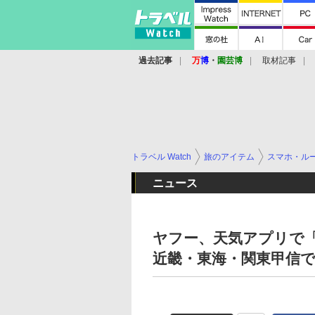
過去記事
万
博
・
園芸博
取材記事
トラベル Watch
旅のアイテム
スマホ・ル
ニュース
ヤフー、天気アプリで「
近畿・東海・関東甲信で