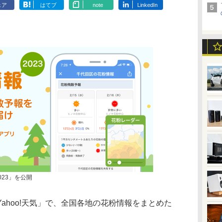
ェア
はてブ
note
LinkedIn
023」を公開
hoo!天気」で、全国各地の花粉情報をまとめた