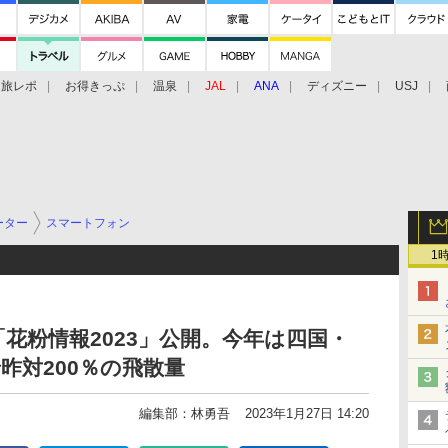
旅レポ
お得きっぷ
温泉
JAL
ANA
ディズニー
USJ
ーター
スマートフォン
1
花粉情報2023」公開。今年は四国・
昨対200％の飛散量
編集部：林勇吾
2023年1月27日 14:20