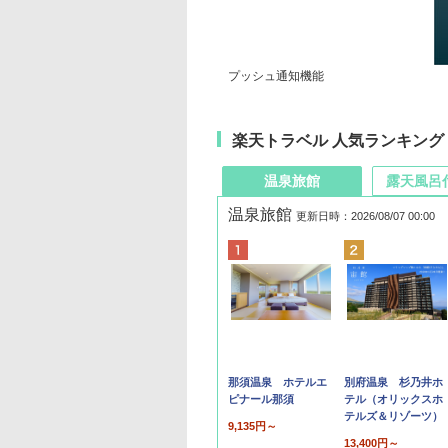
プッシュ通知機能
楽天トラベル 人気ランキング
温泉旅館
露天風呂
温泉旅館
更新日時：2026/08/07 00:00
那須温泉 ホテルエ
別府温泉 杉乃井ホ
ピナール那須
テル（オリックスホ
テルズ＆リゾーツ）
9,135円～
13,400円～