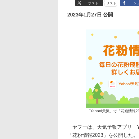
ポスト
リスト
シ
2023年1月27日 公開
「Yahoo!天気」で「花粉情報2
ヤフーは、天気予報アプリ「Ya
「花粉情報2023」を公開した。