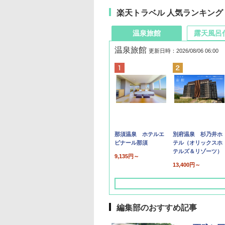
楽天トラベル 人気ランキング
温泉旅館
露天風呂
温泉旅館
更新日時：2026/08/06 06:00
那須温泉 ホテルエ
別府温泉 杉乃井ホ
ピナール那須
テル（オリックスホ
テルズ＆リゾーツ）
9,135円～
13,400円～
編集部のおすすめ記事