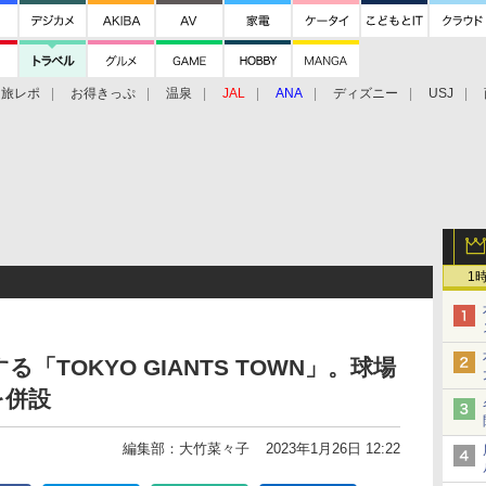
旅レポ
お得きっぷ
温泉
JAL
ANA
ディズニー
USJ
1
TOKYO GIANTS TOWN」。球場
を併設
編集部：大竹菜々子
2023年1月26日 12:22