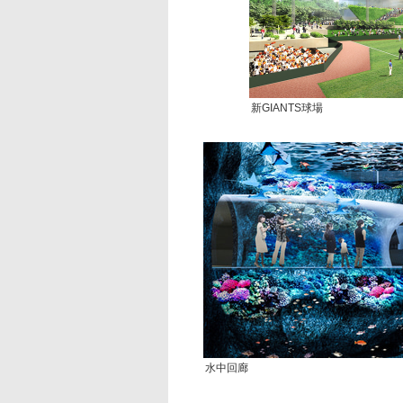
新GIANTS球場
水中回廊