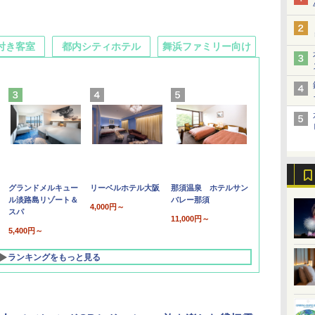
付き客室
都内シティホテル
舞浜ファミリー向け
グランドメルキュー
リーベルホテル大阪
那須温泉 ホテルサン
ル淡路島リゾート＆
バレー那須
4,000円～
スパ
11,000円～
5,400円～
ランキングをもっと見る