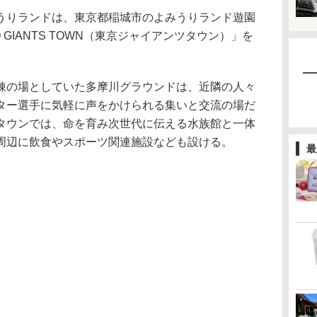
りランドは、東京都稲城市のよみうりランド遊園
 GIANTS TOWN（東京ジャイアンツタウン）」を
の場としていた多摩川グラウンドは、近隣の人々
ター選手に気軽に声をかけられる集いと交流の場だ
タウンでは、命を育み次世代に伝える水族館と一体
周辺に飲食やスポーツ関連施設なども設ける。
最