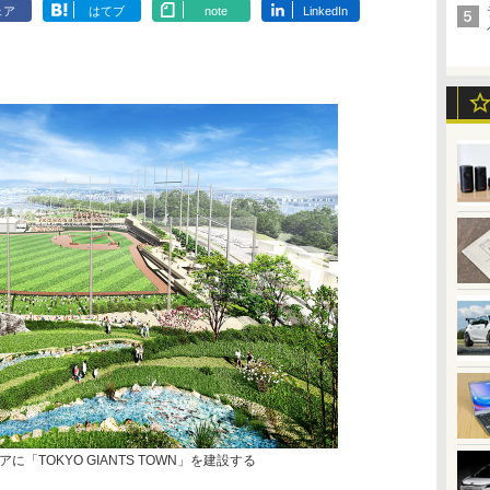
ェア
はてブ
note
LinkedIn
「TOKYO GIANTS TOWN」を建設する