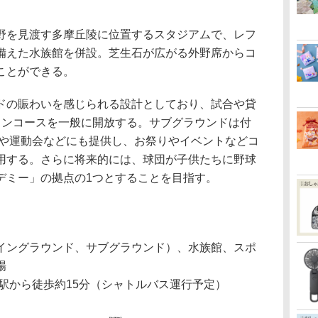
を見渡す多摩丘陵に位置するスタジアムで、レフ
備えた水族館を併設。芝生石が広がる外野席からコ
ことができる。
の賑わいを感じられる設計としており、試合や貸
コンコースを一般に開放する。サブグラウンドは付
スや運動会などにも提供し、お祭りやイベントなどコ
用する。さらに将来的には、球団が子供たちに野球
デミー」の拠点の1つとすることを目指す。
（メイングラウンド、サブグラウンド）、水族館、スポ
場
駅から徒歩約15分（シャトルバス運行予定）