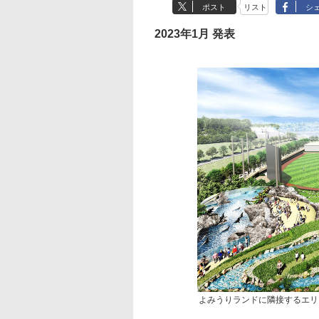
ポスト
リスト
シ
2023年1月 発表
よみうりランドに隣接するエリアに