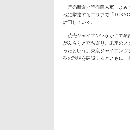
読売新聞と読売巨人軍、よみう
地に隣接するエリアで「TOKYO
計画している。
読売ジャイアンツがかつて鍛錬
がふらりと立ち寄り、未来のス
ったという。東京ジャイアンツ
型の球場を建設するとともに、