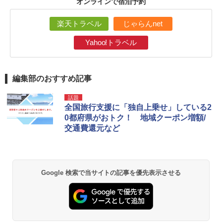
オンラインで宿泊予約
楽天トラベル
じゃらんnet
Yahoo!トラベル
編集部のおすすめ記事
話題
全国旅行支援に「独自上乗せ」している2
0都府県がおトク！ 地域クーポン増額/
交通費還元など
Google 検索で当サイトの記事を優先表示させる