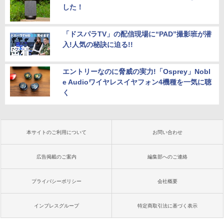
した！
「ドスパラTV」の配信現場に“PAD”撮影班が潜
入!人気の秘訣に迫る!!
エントリーなのに脅威の実力!「Osprey」Nobl
e Audioワイヤレスイヤフォン4機種を一気に聴
く
本サイトのご利用について
お問い合わせ
広告掲載のご案内
編集部へのご連絡
プライバシーポリシー
会社概要
インプレスグループ
特定商取引法に基づく表示