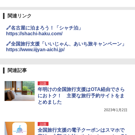
関連リンク
🔗名古屋に泊まろう！「シャチ泊」
https://shachi-haku.com/
🔗全国旅行支援「いいじゃん、あいち旅キャンペーン」
https://www.iijyan-aichi.jp/
関連記事
話題
年明けの全国旅行支援はOTA経由でさら
におトク！ 主要な旅行予約サイトをま
とめました
2023年1月2日
話題
全国旅行支援の電子クーポンはスマホで