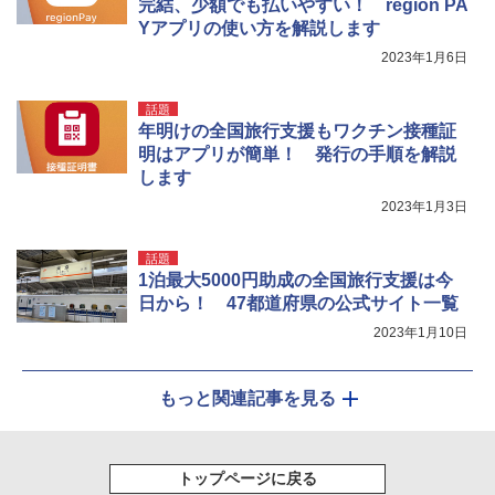
完結、少額でも払いやすい！ region PA
Yアプリの使い方を解説します
2023年1月6日
話題
年明けの全国旅行支援もワクチン接種証
明はアプリが簡単！ 発行の手順を解説
します
2023年1月3日
話題
1泊最大5000円助成の全国旅行支援は今
日から！ 47都道府県の公式サイト一覧
2023年1月10日
もっと関連記事を見る
トップページに戻る