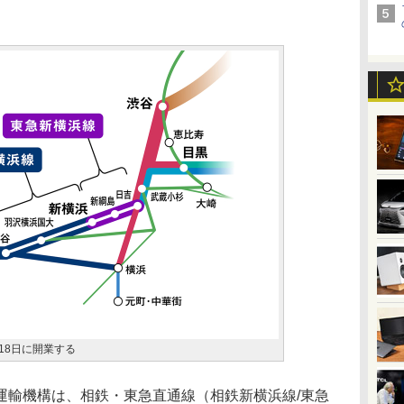
18日に開業する
輸機構は、相鉄・東急直通線（相鉄新横浜線/東急