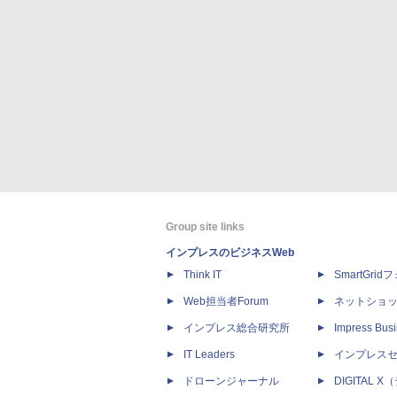
Group site links
インプレスのビジネスWeb
Think IT
SmartGri
Web担当者Forum
ネットショ
インプレス総合研究所
Impress Busi
IT Leaders
インプレス
ドローンジャーナル
DIGITAL