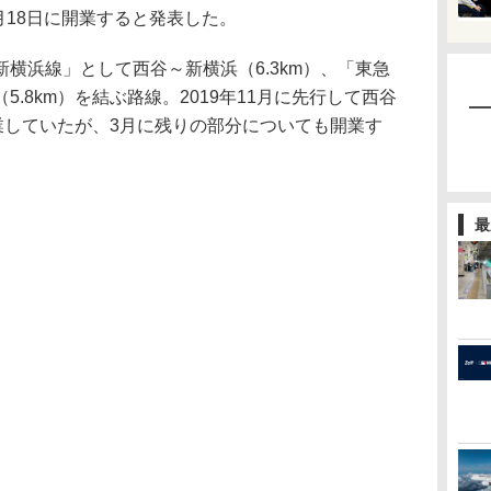
月18日に開業すると発表した。
横浜線」として西谷～新横浜（6.3km）、「東急
.8km）を結ぶ路線。2019年11月に先行して西谷
開業していたが、3月に残りの部分についても開業す
最