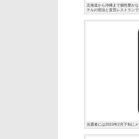
北海道から沖縄まで個性豊かな2
テルの宿泊と直営レストランで
当選者には2023年2月下旬に