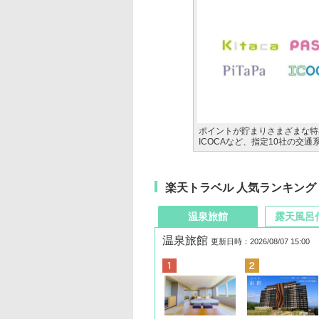
ポイントが貯まりさまざまな特典
ICOCAなど、指定10社の交
楽天トラベル 人気ランキング
温泉旅館
露天風呂
温泉旅館
更新日時：2026/08/07 15:00