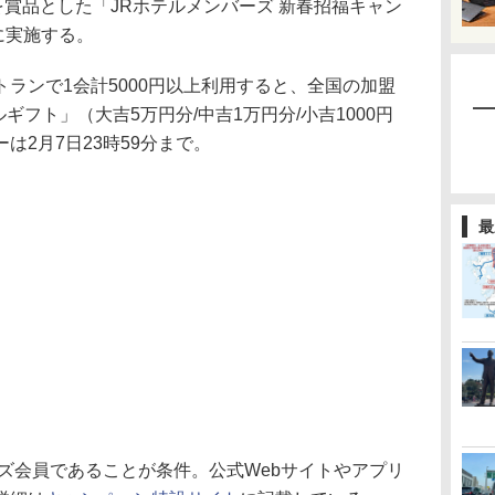
を賞品とした「JRホテルメンバーズ 新春招福キャン
日に実施する。
ランで1会計5000円以上利用すると、全国の加盟
ギフト」（大吉5万円分/中吉1万円分/小吉1000円
は2月7日23時59分まで。
最
ズ会員であることが条件。公式Webサイトやアプリ