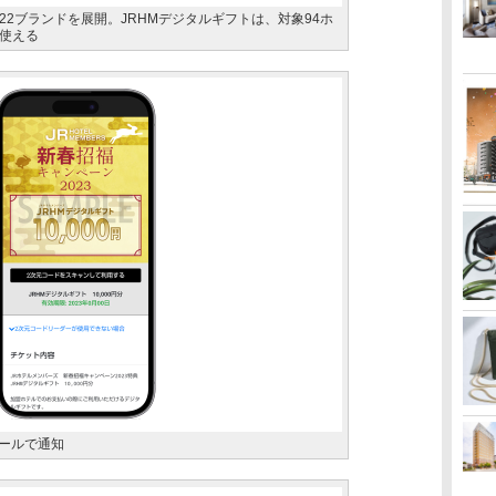
2ブランドを展開。JRHMデジタルギフトは、対象94ホ
使える
メールで通知