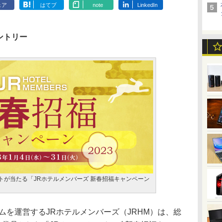
ェア
はてブ
note
LinkedIn
エントリー
トが当たる「JRホテルメンバーズ 新春招福キャンペーン
を運営するJRホテルメンバーズ（JRHM）は、総