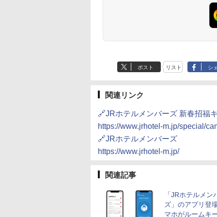
ポスト
リスト
シ
関連リンク
🔗JRホテルメンバーズ 新春招福キ
https://www.jrhotel-m.jp/special/
🔗JRホテルメンバーズ
https://www.jrhotel-m.jp/
関連記事
「JRホテルメン
ズ」のアプリ登
マホがルームキ