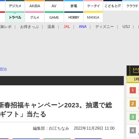
旅レポ
お得きっぷ
温泉
JAL
ANA
ディズニー
USJ
宿泊
1
新春招福キャンペーン2023。抽選で総
ルギフト」当たる
編集部：白江ちなみ
2022年11月29日 11:00