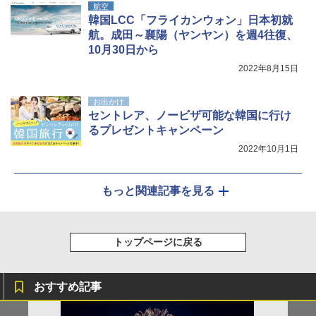
航空
韓国LCC「フライカンウォン」日本初就
航。成田～襄陽（ヤンヤン）を週4往復、
10月30日から
2022年8月15日
お出かけ
セントレア、ノービザ可能な韓国に行け
るプレゼントキャンペーン
2022年10月1日
もっと関連記事を見る
トップページに戻る
おすすめ記事