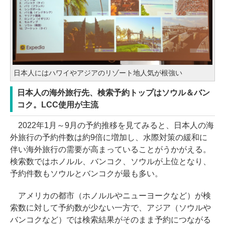
日本人にはハワイやアジアのリゾート地人気が根強い
日本人の海外旅行先、検索予約トップはソウル＆バン
コク。LCC使用が主流
2022年1月～9月の予約推移を見てみると、日本人の海
外旅行の予約件数は約9倍に増加し、水際対策の緩和に
伴い海外旅行の需要が高まっていることがうかがえる。
検索数ではホノルル、バンコク、ソウルが上位となり、
予約件数もソウルとバンコクが最も多い。
アメリカの都市（ホノルルやニューヨークなど）が検
索数に対して予約数が少ない一方で、アジア（ソウルや
バンコクなど）では検索結果がそのまま予約につながる