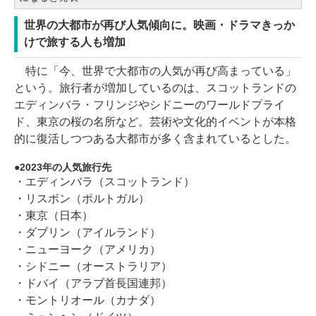
世界の大都市が再び人気傾向に。映画・ドラマきっか
けで旅する人も増加
特に「今、世界で大都市の人気が再び高まっている」
という。旅行者が増加しているのは、スコットランドの
エディンバラ・フリンジやシドニーのワールドプライ
ド、東京の桜の名所など。芸術や文化的イベントが本格
的に復活しつつある大都市が多く含まれているとした。
2023年の人気旅行先
・エディンバラ（スコットランド）
・リスボン（ポルトガル）
・東京（日本）
・ダブリン（アイルランド）
・ニューヨーク（アメリカ）
・シドニー（オーストラリア）
・ドバイ（アラブ首長国連邦）
・モントリオール（カナダ）