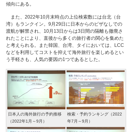
傾向にある。
また、2022年10月末時点の上位検索数には台北（台
湾）もランクイン。9月29日に日本からのビザなしでの
渡航が解禁され、10月13日からは3日間の隔離も撤廃さ
れたことにより、直後から多くの旅行者の関心を集めた
と考えられる。また韓国、台湾、タイにおいては、LCC
などを利用してコストを抑えて海外旅行を楽しめるとい
う手軽さも、人気の要因の1つであるとした。
日本人の海外旅行の予約推移
検索・予約ランキング（2022
（2022年1月～9月）
年7月～9月）