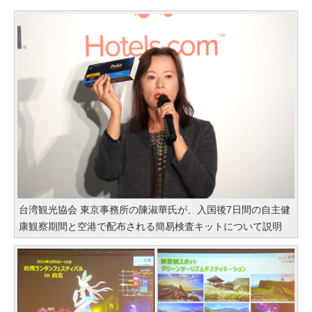
台湾観光協会 東京事務所の陳淑華氏が、入国後7日間の自主健
康観察期間と空港で配布される簡易検査キットについて説明