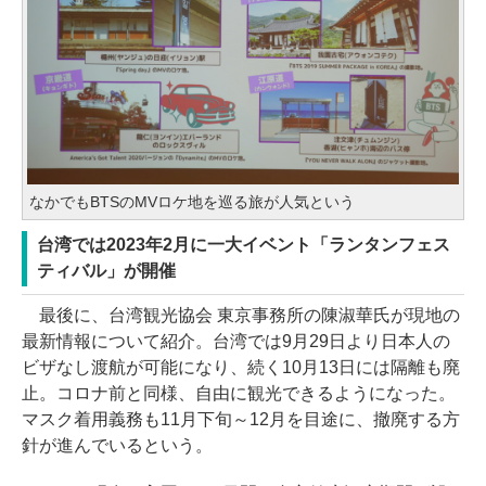
なかでもBTSのMVロケ地を巡る旅が人気という
台湾では2023年2月に一大イベント「ランタンフェス
ティバル」が開催
最後に、台湾観光協会 東京事務所の陳淑華氏が現地の
最新情報について紹介。台湾では9月29日より日本人の
ビザなし渡航が可能になり、続く10月13日には隔離も廃
止。コロナ前と同様、自由に観光できるようになった。
マスク着用義務も11月下旬～12月を目途に、撤廃する方
針が進んでいるという。