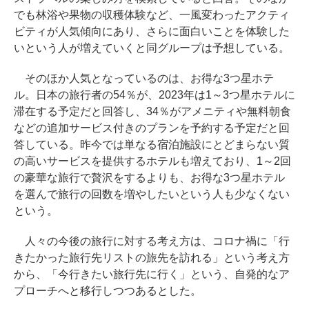
でも林浴や果物の収穫体験など、一風変わったアクティ
ビティが人気傾向にあり、さらに面白いことを体験した
いという人が増えていくと同グループは予想している。
そのほか人気となっているのは、お得な3つ星ホテ
ル。日本の旅行者の54％が、2023年は1～3つ星ホテルに
滞在する予定だと回答し、34％がアメニティや無料朝食
などの追加サービス付きのプランを予約する予定だと回
答している。昨今では単なる宿泊施設にとどまらない質
の高いサービスを提供するホテルも増えており、1～2回
の豪華な旅行で贅沢をするよりも、お得な3つ星ホテル
を選んで旅行の回数を増やしたいという人も少なくない
という。
人々の今後の旅行に対する考え方は、コロナ禍に「行
きたかった旅行先リストの旅先を訪れる」という考え方
から、「今行きたい旅行先に行く」という、自発的なア
プローチへと移行しつつあるとした。