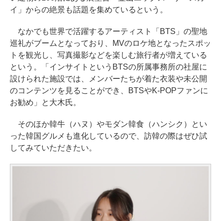
イ」からの絶景も話題を集めているという。
なかでも世界で活躍するアーティスト「BTS」の聖地
巡礼がブームとなっており、MVのロケ地となったスポッ
トを観光し、写真撮影などを楽しむ旅行者が増えている
という。「インサイトというBTSの所属事務所の社屋に
設けられた施設では、メンバーたちが着た衣装や未公開
のコンテンツを見ることができ、BTSやK-POPファンに
お勧め」と大木氏。
そのほか韓牛（ハヌ）やモダン韓食（ハンシク）とい
った韓国グルメも進化しているので、訪韓の際はぜひ試
してみていただきたい。