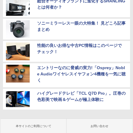
総合オーディオブランドに進化するSHANLING
とは何者か？
ソニーミラーレス一眼の大特集！ 見どころ記事
まとめ
性能の良いお得な中古PC情報はこのページで
チェック！
エントリーなのに脅威の実力!「Osprey」Nobl
e Audioワイヤレスイヤフォン4機種を一気に聴
く
ハイグレードテレビ「TCL Q7D Pro」。圧巻の
色彩美で映画＆ゲームが極上体験に
本サイトのご利用について
お問い合わせ