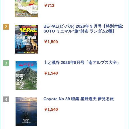
￥713
BE-PAL(ビ-パル) 2026年 9 月号【特別付録:
SOTO ミニマル"旅"財布 ランダム2種】
￥1,500
山と溪谷 2026年8月号「南アルプス大全」
￥1,540
Coyote No.89 特集 星野道夫 夢見る旅
￥1,540