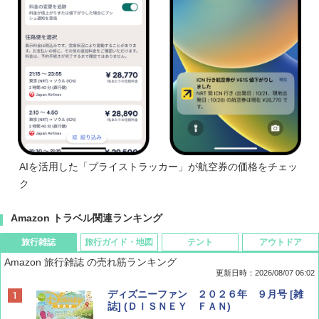
AIを活用した「プライストラッカー」が航空券の価格をチェッ
ク
Amazon トラベル関連ランキング
旅行雑誌
旅行ガイド・地図
テント
アウトドア
Amazon 旅行雑誌 の売れ筋ランキング
更新日時：2026/08/07 06:02
ディズニーファン ２０２６年 ９月号 [雑
誌] (ＤＩＳＮＥＹ ＦＡＮ)