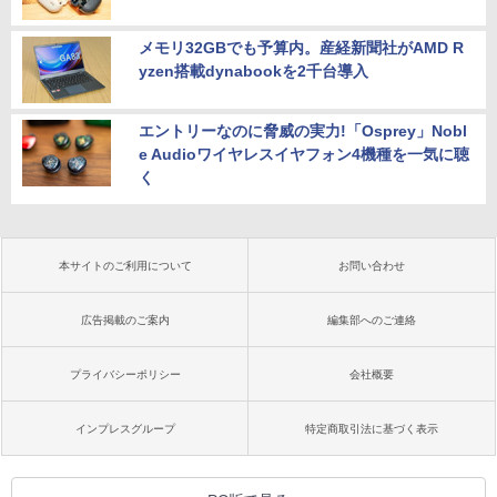
メモリ32GBでも予算内。産経新聞社がAMD R
yzen搭載dynabookを2千台導入
エントリーなのに脅威の実力!「Osprey」Nobl
e Audioワイヤレスイヤフォン4機種を一気に聴
く
本サイトのご利用について
お問い合わせ
広告掲載のご案内
編集部へのご連絡
プライバシーポリシー
会社概要
インプレスグループ
特定商取引法に基づく表示