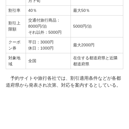
月下旬
割引率
40％
最大50％
交通付旅行商品：
割引上
8000円/泊
5000円/泊
限額
それ以外：5000円
クーポ
平日：3000円
最大2000円
ン券
休日：1000円
対象地
在住する都道府県と近隣
全国
域
都道府県
予約サイトや旅行各社では、割引適用条件などが各都
道府県から発表され次第、対応を案内するとしている。