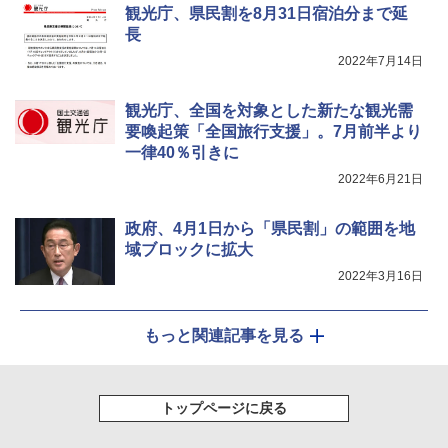
観光庁、県民割を8月31日宿泊分まで延
長
2022年7月14日
観光庁、全国を対象とした新たな観光需
要喚起策「全国旅行支援」。7月前半より
一律40％引きに
2022年6月21日
政府、4月1日から「県民割」の範囲を地
域ブロックに拡大
2022年3月16日
もっと関連記事を見る
トップページに戻る