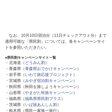
なお、10月10日宿泊分（11日チェックアウト分）まで
適用可能な「県民割」については、各キャンペーンサイ
トを参照いただきたい。
県民割キャンペーンサイト一覧
・北海道（
どうみん割
）
・青森県（
青森県おでかけキャンペーン
）
・岩手県（
いわて旅応援プロジェクト
）
・宮城県（
みやぎ宿泊割キャンペーン
）
・秋田県（秋田を旅しようキャンペーン）
・山形県（
やまがた秋旅キャンペーン
）
・福島県（
福島県県民割プラス
）
・茨城県（
いば旅あんしん割
）
・栃木県（県民一家族一旅行）