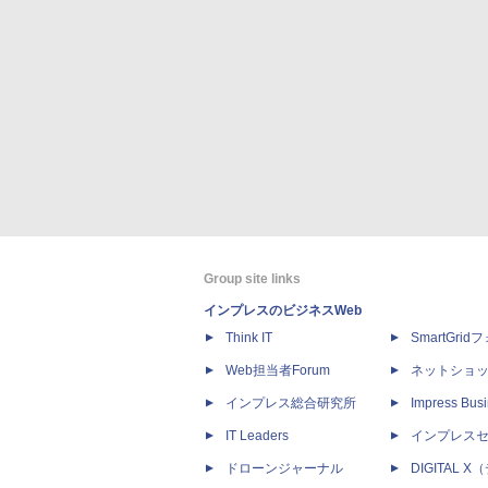
Group site links
インプレスのビジネスWeb
Think IT
SmartGri
Web担当者Forum
ネットショ
インプレス総合研究所
Impress Busi
IT Leaders
インプレス
ドローンジャーナル
DIGITAL