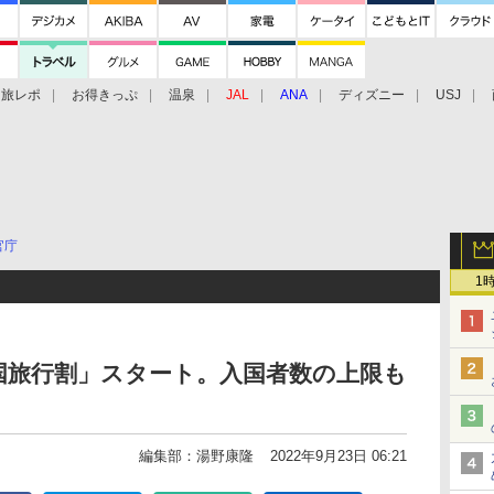
旅レポ
お得きっぷ
温泉
JAL
ANA
ディズニー
USJ
官庁
1
全国旅行割」スタート。入国者数の上限も
編集部：湯野康隆
2022年9月23日 06:21