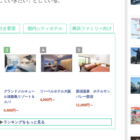
していきたい」としている。
付き客室
都内シティホテル
舞浜ファミリー向け
グランドメルキュー
リーベルホテル大阪
那須温泉 ホテルサン
ル淡路島リゾート＆
バレー那須
4,000円～
スパ
11,000円～
5,400円～
ランキングをもっと見る