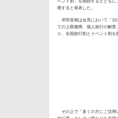
ベント割」を開始するとともに
廃すると発表した。
岸田首相は会見において「10
ての上限撤廃、個人旅行の解禁
り、全国旅行割とイベント割を
その上で「多くの方にご活用い