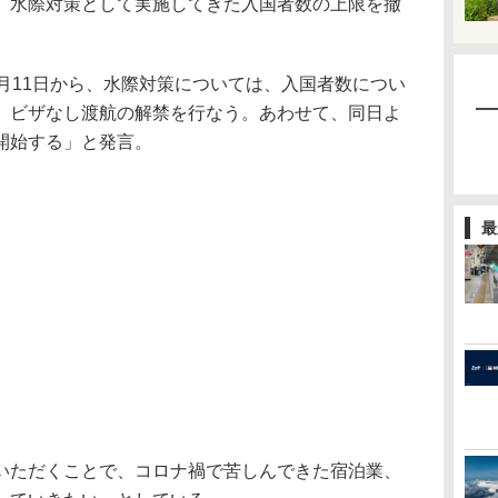
、水際対策として実施してきた入国者数の上限を撤
月11日から、水際対策については、入国者数につい
、ビザなし渡航の解禁を行なう。あわせて、同日よ
開始する」と発言。
最
ただくことで、コロナ禍で苦しんできた宿泊業、