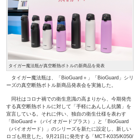
タイガー魔法瓶が真空断熱ボトルの新商品を発表
タイガー魔法瓶は、「BioGuard＋」「BioGuard」シリ
ーズの真空断熱ボトル新商品発表会を実施した。
同社はコロナ禍での衛生意識の高まりから、今期発売
する真空断熱ボトルに対して「手軽にあんしん抗菌」を
宣言している。それに伴い、独自の衛生仕様を表わす
「BioGuard＋（バイオガードプラス）」と「BioGuard
（バイオガード）」のシリーズを新たに設定し、新しい
ロゴも用意した。9月21日に発売する「MCT-K035/K050/