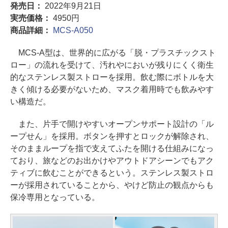
発売日：
2022年9月21日
実売価格：
4950円
商品詳細：
MCS-A050
MCS-A型は、世界的に広がる「脱・プラスチックスト
ロー」の流れを受けて、汚れやにおいが残りにくく衛生
的なステンレス製ストローを採用。飲む際にボトルを大
きく傾ける必要がないため、マスク着用時でも飲みやす
い構造だ。
また、片手で開けやすいオープンサポート設計の「ル
ープせん」を採用。ボタンを押すとロックが解除され、
そのままループを指で支えてふたを開ける仕組みになっ
ており、旅などのお出かけやアウトドアシーンでもアク
ティブに飲むことができるという。ステンレス製ストロ
ーが採用されていることから、やけど防止の観点からも
保冷専用となっている。