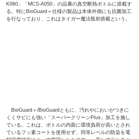
K060」「MCS-A050」の品番の真空断熱ボトルに搭載す
る。特にBioGuard＋仕様の製品は本体外側にも抗菌加工
を行なっており、これはタイガー魔法瓶初搭載という。
BioGuard＋/BioGuardともに、汚れやにおいがつきに
くくサビにも強い「スーパークリーンPlus」加工を施し
ている。これは、ボトルの内面に環境負荷が高いとされ
ているフッ素コートを使用せず、同等レベルの防染を電