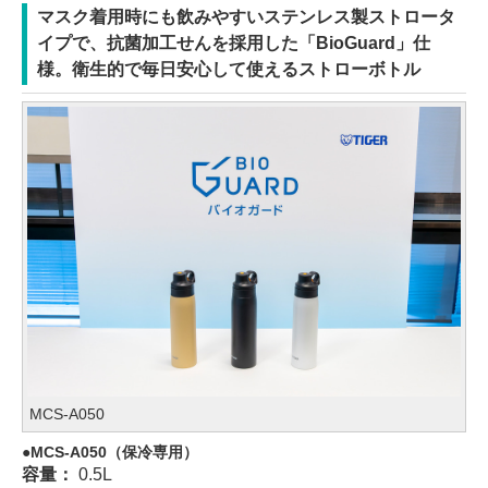
マスク着用時にも飲みやすいステンレス製ストロータ
イプで、抗菌加工せんを採用した「BioGuard」仕
様。衛生的で毎日安心して使えるストローボトル
MCS-A050
MCS-A050（保冷専用）
容量：
0.5L