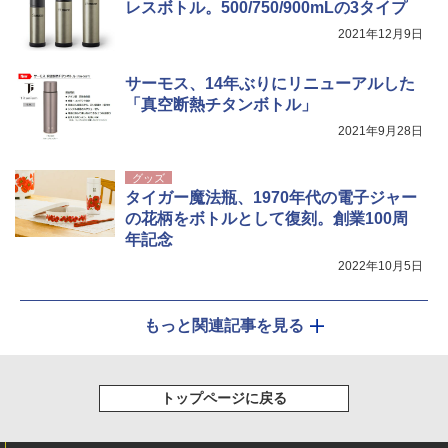
レスボトル。500/750/900mLの3タイプ
2021年12月9日
サーモス、14年ぶりにリニューアルした
「真空断熱チタンボトル」
2021年9月28日
グッズ
タイガー魔法瓶、1970年代の電子ジャー
の花柄をボトルとして復刻。創業100周
年記念
2022年10月5日
もっと関連記事を見る
トップページに戻る