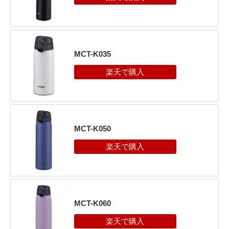
MCT-K035
MCT-K050
MCT-K060