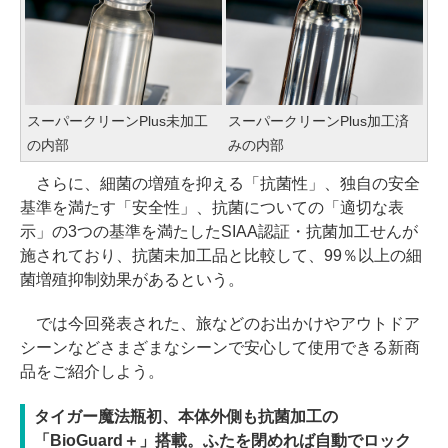
スーパークリーンPlus未加工
スーパークリーンPlus加工済
の内部
みの内部
さらに、細菌の増殖を抑える「抗菌性」、独自の安全
基準を満たす「安全性」、抗菌についての「適切な表
示」の3つの基準を満たしたSIAA認証・抗菌加工せんが
施されており、抗菌未加工品と比較して、99％以上の細
菌増殖抑制効果があるという。
では今回発表された、旅などのお出かけやアウトドア
シーンなどさまざまなシーンで安心して使用できる新商
品をご紹介しよう。
タイガー魔法瓶初、本体外側も抗菌加工の
「BioGuard＋」搭載。ふたを閉めれば自動でロック