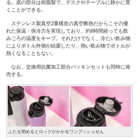
る。底の部分は樹脂製で、デスクやテーブルに静かに置
くことができる。
ステンレス製真空2重構造の真空断熱だからこその優
れた保温・保冷力を実現しており、約6時間経っても飲
みごろの温度をキープ。それだけでなく、冷たい飲み物
によりボトル外側が結露したり、熱い飲み物でボトルが
熱くなることもない。
なお、交換用抗菌加工部分パッキンセットも同時に発
売する。
ふたを閉めるとロックがかかるワンプッシュせん