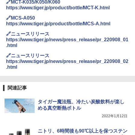
🔗MCT-K035/K050/K060
https://www.tiger.jp/product/bottle/MCT-K.html
🔗MCS-A050
https://www.tiger.jp/product/bottle/MCS-A.html
🔗ニュースリリース
https://www.tiger.jp/news/press_release/pr_220908_01
.html
🔗ニュースリリース
https://www.tiger.jp/news/press_release/pr_220908_02
.html
関連記事
タイガー魔法瓶、冷たい炭酸飲料が楽し
める真空断熱ボトル
2022年1月12日
ニトリ、6時間後も90℃以上を保つステン