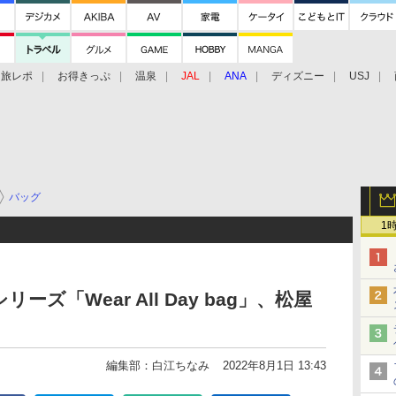
旅レポ
お得きっぷ
温泉
JAL
ANA
ディズニー
USJ
バッグ
1
ズ「Wear All Day bag」、松屋
編集部：白江ちなみ
2022年8月1日 13:43