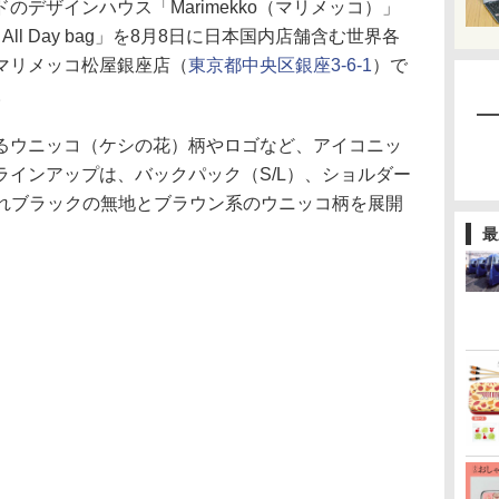
デザインハウス「Marimekko（マリメッコ）」
ll Day bag」を8月8日に日本国内店舗含む世界各
マリメッコ松屋銀座店（
東京都中央区銀座3-6-1
）で
。
ウニッコ（ケシの花）柄やロゴなど、アイコニッ
インアップは、バックパック（S/L）、ショルダー
ぞれブラックの無地とブラウン系のウニッコ柄を展開
最