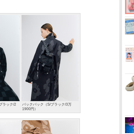
ブラック/2
バックパック（S/ブラック/3万
1900円）