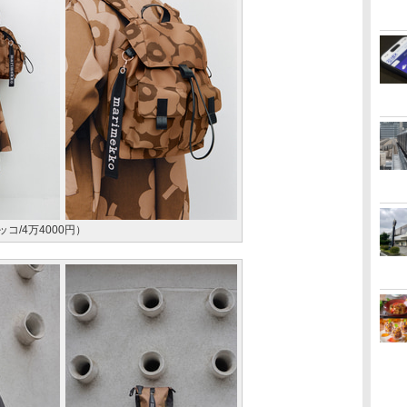
コ/4万4000円）