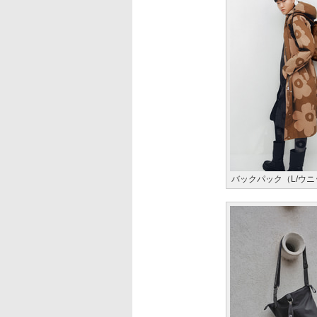
バックパック（L/ウニッ