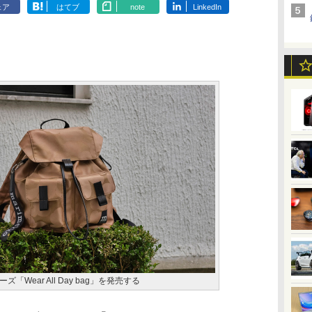
ェア
はてブ
note
LinkedIn
Wear All Day bag」を発売する