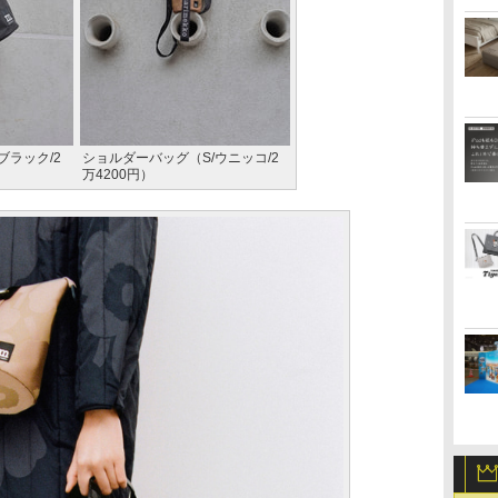
ブラック/2
ショルダーバッグ（S/ウニッコ/2
万4200円）