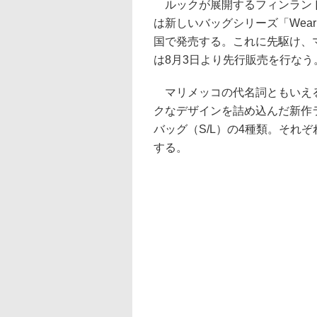
ルックが展開するフィンランドの
は新しいバッグシリーズ「Wear A
国で発売する。これに先駆け、
は8月3日より先行販売を行なう
マリメッコの代名詞ともいえる
クなデザインを詰め込んだ新作ラ
バッグ（S/L）の4種類。それ
する。