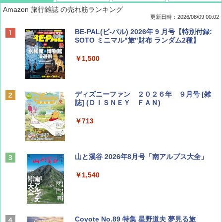
Amazon 旅行雑誌 の売れ筋ランキング
更新日時：2026/08/09 00:02
BE-PAL(ビ-パル) 2026年 9 月号【特別付録:
SOTO ミニマル"旅"財布 ランダム2種】
￥1,500
ディズニーファン ２０２６年 ９月号 [雑
誌] (ＤＩＳＮＥＹ ＦＡＮ)
￥713
山と溪谷 2026年8月号「南アルプス大全」
￥1,540
Coyote No.89 特集 星野道夫 夢見る旅