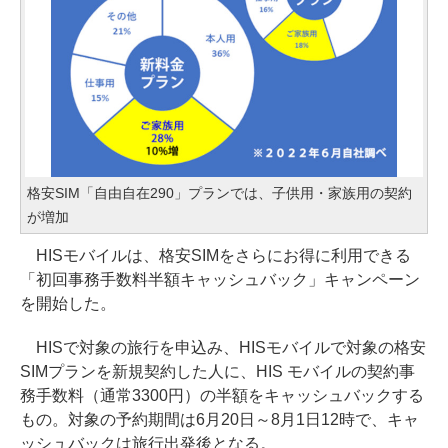
格安SIM「自由自在290」プランでは、子供用・家族用の契約
が増加
HISモバイルは、格安SIMをさらにお得に利用できる
「初回事務手数料半額キャッシュバック」キャンペーン
を開始した。
HISで対象の旅行を申込み、HISモバイルで対象の格安
SIMプランを新規契約した人に、HIS モバイルの契約事
務手数料（通常3300円）の半額をキャッシュバックする
もの。対象の予約期間は6月20日～8月1日12時で、キャ
ッシュバックは旅行出発後となる。