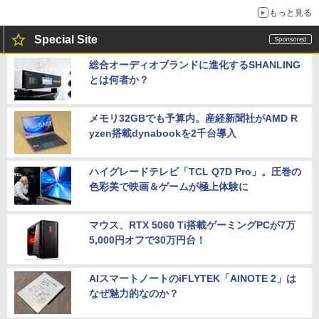
もっと見る
Special Site
総合オーディオブランドに進化するSHANLING
とは何者か？
メモリ32GBでも予算内。産経新聞社がAMD R
yzen搭載dynabookを2千台導入
ハイグレードテレビ「TCL Q7D Pro」。圧巻の
色彩美で映画＆ゲームが極上体験に
マウス、RTX 5060 Ti搭載ゲーミングPCが7万
5,000円オフで30万円台！
AIスマートノートのiFLYTEK「AINOTE 2」は
なぜ魅力的なのか？