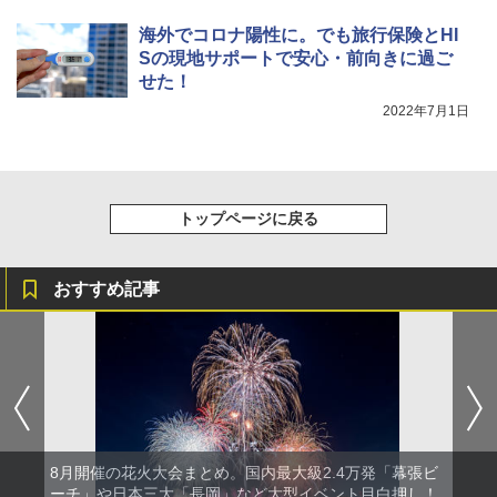
海外でコロナ陽性に。でも旅行保険とHI
Sの現地サポートで安心・前向きに過ご
せた！
2022年7月1日
トップページに戻る
おすすめ記事
8月開催の花火大会まとめ。国内最大級2.4万発「幕張ビ
ーチ」や日本三大「長岡」など大型イベント目白押し！