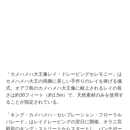
「カメハメハ大王像レイ・ドレーピングセレモニー」は
カメハメハ大王の両腕に美しい手作りのレイを捧げる儀
式。オアフ島のカメハメハ大王像に献上されるレイの長
さは約30フィート（約1.5m）で、天然素材のみを使用す
ることが指定されている。
「キング・カメハメハ・セレブレーション・フローラル
パレード」はレイドレーピングの翌日に開催。オラニ宮
殿前のキング・ストリートからスタートし、パンチボー