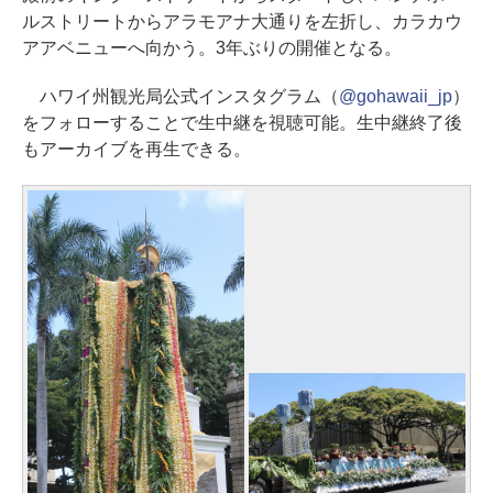
ルストリートからアラモアナ大通りを左折し、カラカウ
アアベニューへ向かう。3年ぶりの開催となる。
ハワイ州観光局公式インスタグラム（
@gohawaii_jp
）
をフォローすることで生中継を視聴可能。生中継終了後
もアーカイブを再生できる。