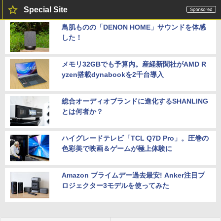
Special Site
鳥肌ものの「DENON HOME」サウンドを体感
した！
メモリ32GBでも予算内。産経新聞社がAMD R
yzen搭載dynabookを2千台導入
総合オーディオブランドに進化するSHANLING
とは何者か？
ハイグレードテレビ「TCL Q7D Pro」。圧巻の
色彩美で映画＆ゲームが極上体験に
Amazon プライムデー過去最安! Anker注目プ
ロジェクター3モデルを使ってみた