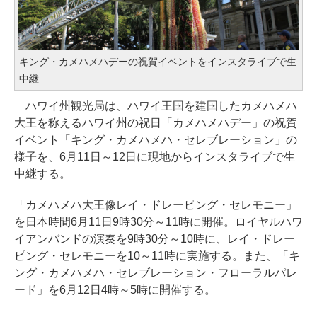
キング・カメハメハデーの祝賀イベントをインスタライブで生
中継
ハワイ州観光局は、ハワイ王国を建国したカメハメハ
大王を称えるハワイ州の祝日「カメハメハデー」の祝賀
イベント「キング・カメハメハ・セレブレーション」の
様子を、6月11日～12日に現地からインスタライブで生
中継する。
「カメハメハ大王像レイ・ドレーピング・セレモニー」
を日本時間6月11日9時30分～11時に開催。ロイヤルハワ
イアンバンドの演奏を9時30分～10時に、レイ・ドレー
ピング・セレモニーを10～11時に実施する。また、「キ
ング・カメハメハ・セレブレーション・フローラルパレ
ード」を6月12日4時～5時に開催する。