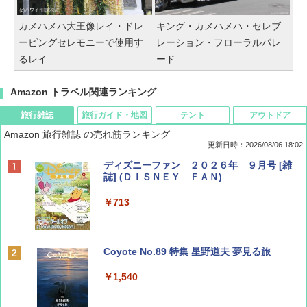
カメハメハ大王像レイ・ドレ
キング・カメハメハ・セレブ
ーピングセレモニーで使用す
レーション・フローラルパレ
るレイ
ード
Amazon トラベル関連ランキング
旅行雑誌
旅行ガイド・地図
テント
アウトドア
Amazon 旅行雑誌 の売れ筋ランキング
更新日時：2026/08/06 18:02
ディズニーファン ２０２６年 ９月号 [雑
誌] (ＤＩＳＮＥＹ ＦＡＮ)
￥713
Coyote No.89 特集 星野道夫 夢見る旅
￥1,540