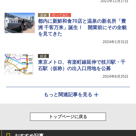
2021年11月17日
温泉
行ってみた
都内に新鮮和食70店と温泉の新名所「豊
洲 千客万来」誕生！ 開業前にその全貌
を見てきた
2024年1月31日
鉄道
東京メトロ、有楽町線延伸で枝川駅・千
石駅（仮称）の出入口用地を公募
2024年6月25日
もっと関連記事を見る
トップページに戻る
おすすめ記事