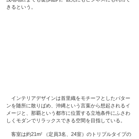
きるという。
インテリアデザインは首里織をモチーフとしたパター
ンを随所に散りばめ、沖縄という言葉から想起されるイ
メージと、那覇という都市に位置する立地条件にふさわ
しくモダンでリラックスできる空間を目指している。
客室は約21m
（定員3名、24室）のトリプルタイプの
2