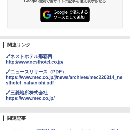
Google 検索で当サイトの記事を優先表示させる
関連リンク
🔗ネストホテル那覇西
http://www.nesthotel.co.jp/
🔗ニュースリリース（PDF）
https://www.mec.co.jp/j/news/archives/mec220314_ne
sthotel_nahanishi.pdf
🔗三菱地所株式会社
https://www.mec.co.jp/
関連記事