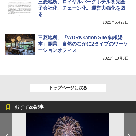
三菱地所、ロイヤルパークホテルを完全
子会社化。チェーン化、運営力強化を図
る
2021年5月27日
三菱地所、「WORK×ation Site 箱根湯
本」開業。自然のなかに2タイプのワーケ
ーションオフィス
2021年10月5日
トップページに戻る
おすすめ記事