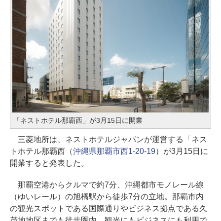
「ネストホテル那覇西」が3月15日に開業
三菱地所は、ネストホテルジャパンが運営する「ネス
トホテル那覇西（
沖縄県那覇市西1-20-19
）が3月15日に
開業すると発表した。
那覇空港からクルマで約7分、沖縄都市モノレール線
（ゆいレール）の旭橋駅から徒歩7分の立地。那覇市内
の観光スポットである国際通りやビジネス拠点である久
茂地地区までも徒歩圏内。観光にもビジネスにも利用で