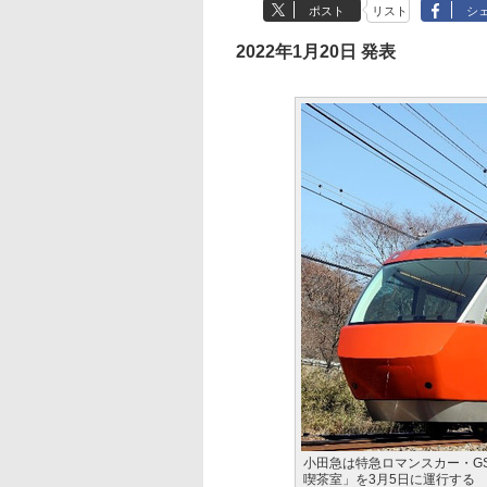
ポスト
リスト
シ
2022年1月20日 発表
小田急は特急ロマンスカー・GS
喫茶室」を3月5日に運行する