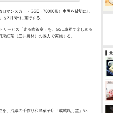
マンスカー・GSE（70000形）車両を貸切にし
」を3月5日に運行する。
トサービス「走る喫茶室」を、GSE車両で楽しめる
日東紅茶（三井農林）の協力で実施する。
最
を、沿線の手作り和洋菓子店「成城風月堂」や、