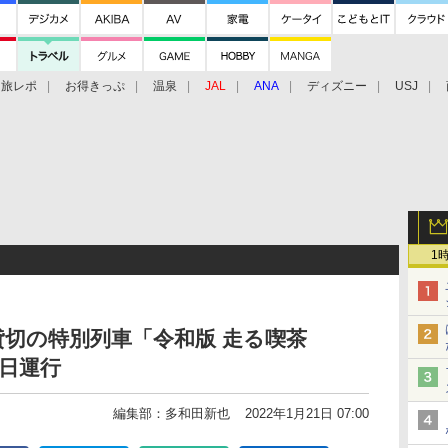
旅レポ
お得きっぷ
温泉
JAL
ANA
ディズニー
USJ
1
切の特別列車「令和版 走る喫茶
5日運行
編集部：多和田新也
2022年1月21日 07:00