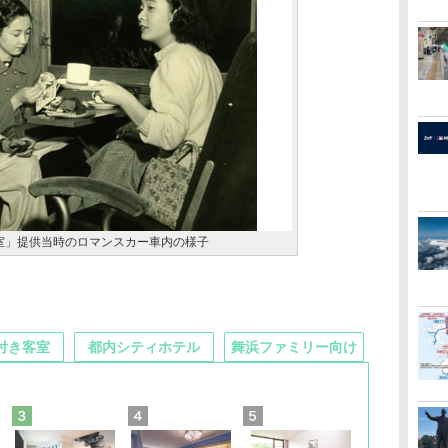
室」提供当時のロマンスカー車内の様子
付き客室
都内シティホテル
舞浜ファミリー向け