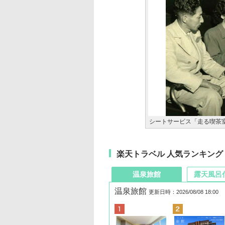
シートサービス「走る喫茶
楽天トラベル 人気ランキング
温泉旅館
露天風呂
温泉旅館
更新日時：2026/08/08 18:00