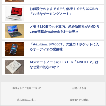
お値段そのままでメモリ倍増！メモリ32GBの
「お得なゲーミングノート」
メモリ32GBでも予算内。産経新聞社がAMD R
yzen搭載dynabookを2千台導入
「A&ultima SP4000T」の魅力！ポケットに入
るオーディオの醍醐味
AIスマートノートのiFLYTEK「AINOTE 2」は
なぜ魅力的なのか？
本サイトのご利用について
お問い合わせ
広告掲載のご案内
編集部へのご連絡