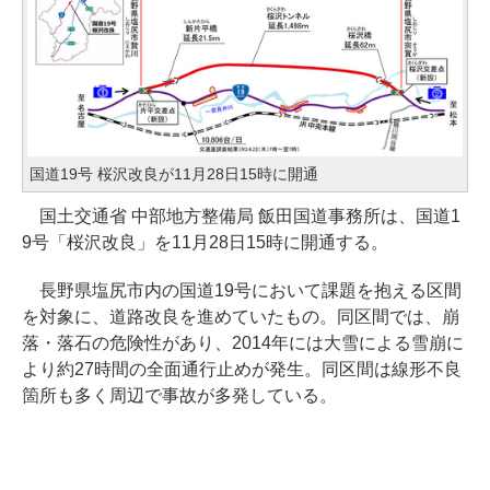
国道19号 桜沢改良が11月28日15時に開通
国土交通省 中部地方整備局 飯田国道事務所は、国道1
9号「桜沢改良」を11月28日15時に開通する。
長野県塩尻市内の国道19号において課題を抱える区間
を対象に、道路改良を進めていたもの。同区間では、崩
落・落石の危険性があり、2014年には大雪による雪崩に
より約27時間の全面通行止めが発生。同区間は線形不良
箇所も多く周辺で事故が多発している。