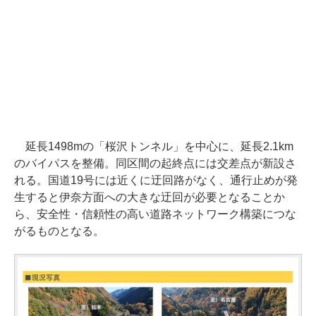
延長1498mの「桜沢トンネル」を中心に、延長2.1km
のバイパスを整備。同区間の起終点には交差点が新設さ
れる。国道19号には近くに迂回路がなく、通行止めが発
生すると伊奈方面への大きな迂回が必要となることか
ら、安全性・信頼性の高い道路ネットワーク構築につな
がるものとなる。