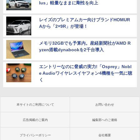
lus」軽量なままに剛性を向上
レイズのプレミアムカー向けブランドHOMUR
Aから「2×9R」が登場！
メモリ32GBでも予算内。産経新聞社がAMD R
yzen搭載dynabookを2千台導入
エントリーなのに脅威の実力!「Osprey」Nobl
e Audioワイヤレスイヤフォン4機種を一気に聴
く
本サイトのご利用について
お問い合わせ
広告掲載のご案内
編集部へのご連絡
プライバシーポリシー
会社概要